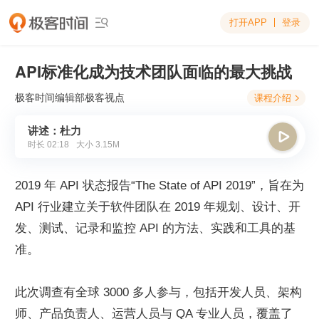
打开APP
登录

API标准化成为技术团队面临的最大挑战
极客时间编辑部
极客视点
课程介绍

讲述：杜力

时长
02:18
大小
3.15M
2019 年 API 状态报告“The State of API 2019”，旨在为 
API 行业建立关于软件团队在 2019 年规划、设计、开
发、测试、记录和监控 API 的方法、实践和工具的基
准。
此次调查有全球 3000 多人参与，包括开发人员、架构
师、产品负责人、运营人员与 QA 专业人员，覆盖了 