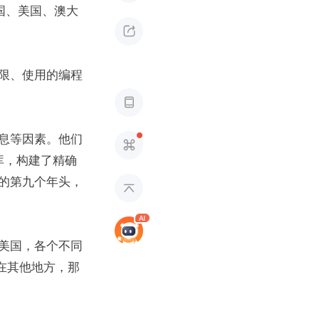
国、美国、澳大

限、使用的编程

息等因素。他们

库，构建了精确
的第九个年头，

美国，各个不同
而在其他地方，那