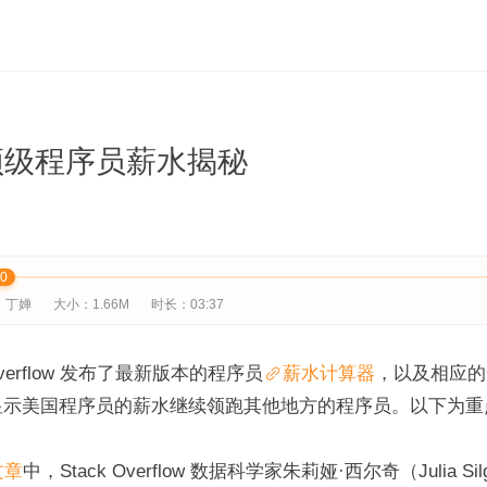
年顶级程序员薪水揭秘
00
：丁婵
大小：1.66M
时长：03:37
Overflow 发布了最新版本的程序员
薪水计算器
，以及相应的
显示美国程序员的薪水继续领跑其他地方的程序员。以下为重
文章
中，Stack Overflow 数据科学家朱莉娅·西尔奇（Julia 