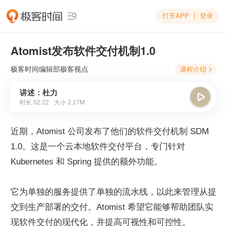
打开APP
登录

Atomist发布软件交付机制1.0
极客时间编辑部
极客视点
课程介绍

讲述：杜力

时长
02:22
大小
2.17M
近期，Atomist 公司发布了他们的软件交付机制 SDM 
1.0。这是一个云本地软件交付平台，专门针对 
Kubernetes 和 Spring 提供的额外功能。
它为单独的服务提供了单独的流水线，以此来管理从提
交到生产部署的交付。Atomist 希望它能够帮助团队实
现软件交付的现代化，并提高可视性和可控性。