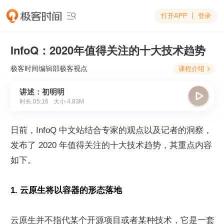
打开APP
登录

InfoQ：2020年值得关注的十大技术趋势
极客时间编辑部
极客视点
课程介绍

讲述：初明明

时长
05:16
大小
4.83M
日前，InfoQ 中文站结合专家的观点以及记者的洞察，
发布了 2020 年值得关注的十大技术趋势，其重点内容
如下。
1. 云原生将以容器的形态落地
云原生并不指代某个开源项目或者某种技术，它是一套