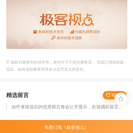
©
版权归极客邦科技所有，未经许可不得传播售卖。 页面已增加防盗
追踪，如有侵权极客邦将依法追究其法律责任。
精选留言
 写留言

由作者筛选后的优质留言将会公开显示，欢迎踊跃留言。
免费订阅《极客视点》