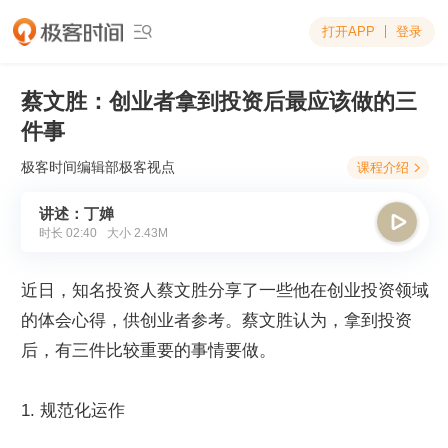
打开APP
登录

蔡文胜：创业者拿到投资后最应该做的三
件事
极客时间编辑部
极客视点
课程介绍

讲述：丁婵

时长
02:40
大小
2.43M
近日，知名投资人蔡文胜分享了一些他在创业投资领域
的体会心得，供创业者参考。蔡文胜认为，拿到投资
后，有三件比较重要的事情要做。
1. 规范化运作