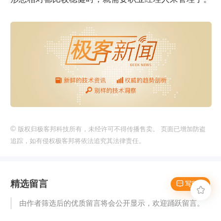
©
版权归极客邦科技所有，未经许可不得传播售卖。 页面已增加防盗
追踪，如有侵权极客邦将依法追究其法律责任。
精选留言
 写留言

由作者筛选后的优质留言将会公开显示，欢迎踊跃留言。