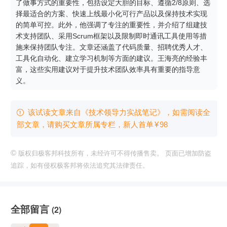
了做事方式的重要性，包括设定大胆的目标、遵循2/8原则、选
择最适合的方案、快速上线最小化可行产品以及保持技术实现
的简单可控。此外，他强调了专注的重要性，并介绍了组建技
术支持团队、采用Scrum框架以及限制即时通讯工具使用等措
施来保持团队专注。文章还涵盖了代码质量、招聘优秀人才、
工具化自动化、建立学习机制等方面的建议。王海亮的经验丰
富，这些实用建议对于提升技术团队效率具有重要的指导意
义。
该试读文章来自《技术领导力实战笔记》，如需阅读全

部文章，请购买文章所属专栏
，新⼈⾸单
¥
98
©
版权归极客邦科技所有，未经许可不得传播售卖。 页面已增加防盗
追踪，如有侵权极客邦将依法追究其法律责任。
全部留言
(2)