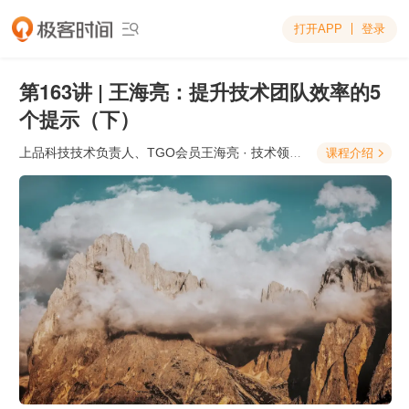
打开APP
登录

第163讲 | 王海亮：提升技术团队效率的5
个提示（下）
上品科技技术负责人、TGO会员王海亮
· 技术领导力实战笔记
课程介绍
