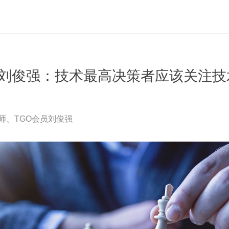
 | 刘俊强：技术最高决策者应该关注
师、TGO会员刘俊强