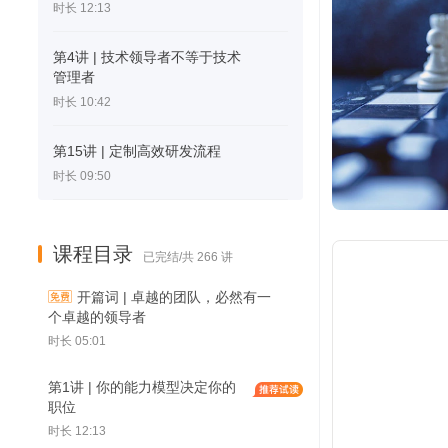
时长 12:13
第4讲 | 技术领导者不等于技术
管理者
时长 10:42
第15讲 | 定制高效研发流程
时长 09:50
课程目录
已完结/共 266 讲
开篇词 | 卓越的团队，必然有一
个卓越的领导者
时长 05:01
第1讲 | 你的能力模型决定你的
职位
时长 12:13