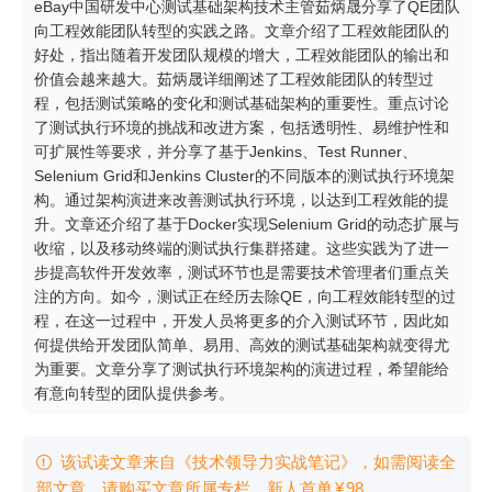
eBay中国研发中心测试基础架构技术主管茹炳晟分享了QE团队
向工程效能团队转型的实践之路。文章介绍了工程效能团队的
好处，指出随着开发团队规模的增大，工程效能团队的输出和
价值会越来越大。茹炳晟详细阐述了工程效能团队的转型过
程，包括测试策略的变化和测试基础架构的重要性。重点讨论
了测试执行环境的挑战和改进方案，包括透明性、易维护性和
可扩展性等要求，并分享了基于Jenkins、Test Runner、
Selenium Grid和Jenkins Cluster的不同版本的测试执行环境架
构。通过架构演进来改善测试执行环境，以达到工程效能的提
升。文章还介绍了基于Docker实现Selenium Grid的动态扩展与
收缩，以及移动终端的测试执行集群搭建。这些实践为了进一
步提高软件开发效率，测试环节也是需要技术管理者们重点关
注的方向。如今，测试正在经历去除QE，向工程效能转型的过
程，在这一过程中，开发人员将更多的介入测试环节，因此如
何提供给开发团队简单、易用、高效的测试基础架构就变得尤
为重要。文章分享了测试执行环境架构的演进过程，希望能给
有意向转型的团队提供参考。
该试读文章来自《技术领导力实战笔记》，如需阅读全

部文章，请购买文章所属专栏
，新⼈⾸单
¥
98