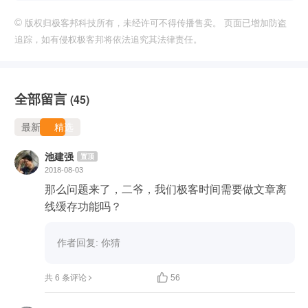
©
版权归极客邦科技所有，未经许可不得传播售卖。 页面已增加防盗
追踪，如有侵权极客邦将依法追究其法律责任。
全部留言
(45)
最新
精选
池建强
置顶
2018-08-03
那么问题来了，二爷，我们极客时间需要做文章离
线缓存功能吗？
作者回复: 你猜

共 6 条评论
56