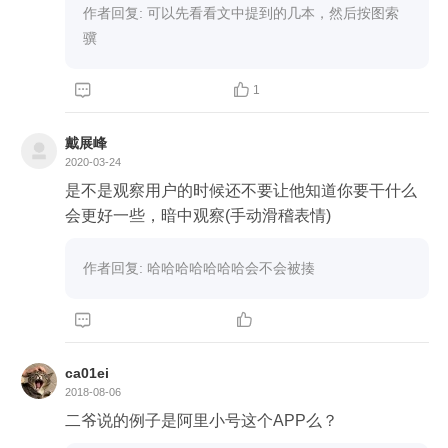
作者回复: 可以先看看文中提到的几本，然后按图索
骥


1
戴展峰
2020-03-24
是不是观察用户的时候还不要让他知道你要干什么
会更好一些，暗中观察(手动滑稽表情)
作者回复: 哈哈哈哈哈哈哈会不会被揍


ca01ei
2018-08-06
二爷说的例子是阿里小号这个APP么？