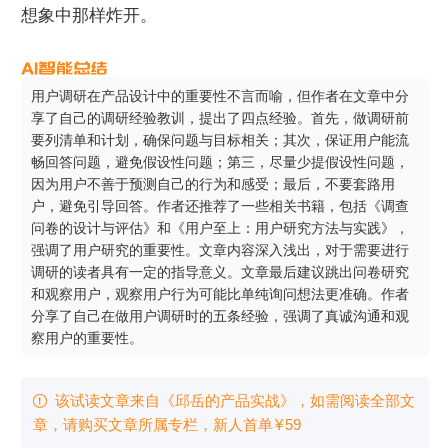
想象中那样炸开。
用户调研在产品设计中的重要性不言而喻，但作者在文章中分
享了自己的调研经验教训，提出了四点经验。首先，做调研前
要列清单和计划，确保问题与目标相关；其次，保证用户能流
畅回答问题，避免假设性问题；第三，尽量少提假设性问题，
因为用户不善于预测自己的行为和感受；最后，不要套路用
户，避免引导回答。作者还推荐了一些相关书籍，包括《调查
问卷的设计与评估》和《用户至上：用户研究方法与实践》，
强调了用户研究的重要性。文章内容深入浅出，对于需要进行
调研的读者具有一定的指导意义。文章最后建议跳出问卷研究
和观察用户，观察用户行为可能比单纯询问想法更准确。作者
分享了自己在做用户调研时的五条经验，强调了真诚沟通和观
察用户的重要性。
该试读文章来自《邱岳的产品实战》，如需阅读全部文

章，请购买文章所属专栏
，新⼈⾸单
¥
59