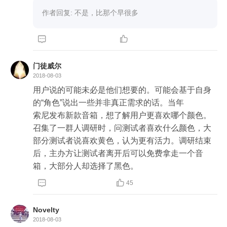
作者回复: 不是，比那个早很多


门徒威尔
2018-08-03
用户说的可能未必是他们想要的。可能会基于自身
的“角色”说出一些并非真正需求的话。当年

索尼发布新款音箱，想了解用户更喜欢哪个颜色。
召集了一群人调研时，问测试者喜欢什么颜色，大
部分测试者说喜欢黄色，认为更有活力。调研结束
后，主办方让测试者离开后可以免费拿走一个音
箱，大部分人却选择了黑色。


45
Novelty
2018-08-03