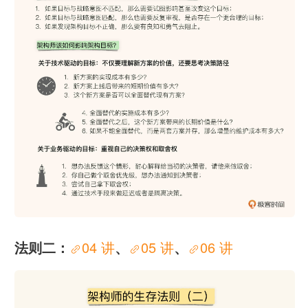
法则二：
04 讲
、
05 讲
、
06 讲