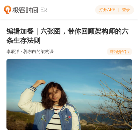
打开APP
登录

编辑加餐｜六张图，带你回顾架构师的六
条生存法则
李辰洋
· 郭东白的架构课
课程介绍
