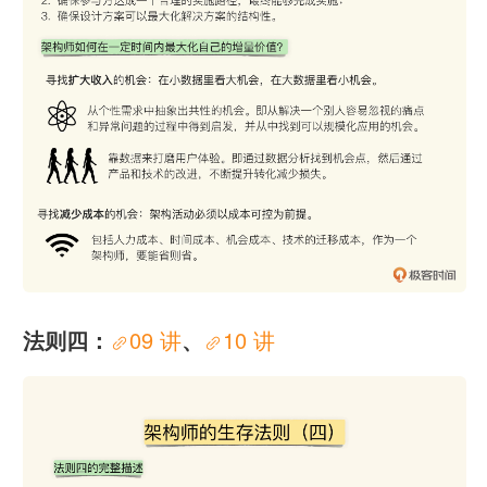
法则四：
09 讲
、
10 讲