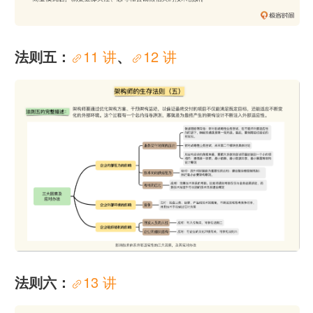
法则五：
11 讲
、
12 讲
法则六：
13 讲