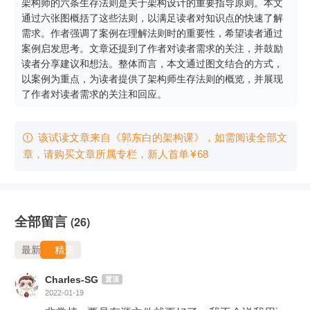
架构师的六条生存法则是关于架构设计的重要指导原则。本文
通过六张图概括了这些法则，以满足读者对知识点的快速了解
需求。作者强调了案例在理解法则时的重要性，希望读者通过
案例启发思考。文章还提到了作者对读者需求的关注，并鼓励
读者分享建议和想法。整体而言，本文通过图文结合的方式，
以案例为重点，为读者提供了架构师生存法则的概览，并展现
了作者对读者需求的关注和回应。
该试读文章来自《郭东白的架构课》，如需阅读全部文

章，请购买文章所属专栏
，新⼈⾸单
¥
68
全部留言
(26)
最新
精选
Charles-SG
置顶
2022-01-19