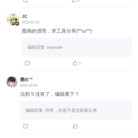

2
JC
2022-01-20
图画的漂亮，求工具分享(*^ω^*)
编辑回复: keynote


1
墨白™
2022-03-03
编辑回复: 有呀，你是不是没刷新出来

