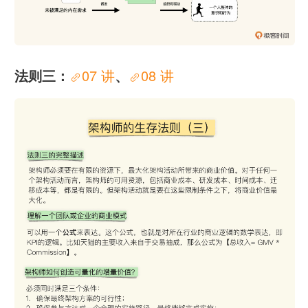
法则三：
07 讲
、
08 讲