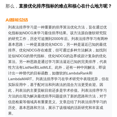
那么，
直接优化排序指标的难点和核心在什么地方呢？
列表法排序学习是一种重要的排序算法优化方法，旨在通过优
化指标如NDCG来学习最佳排序结果。该方法源自微软研究院
的研究工作，历史可追溯到2000年后。列表法排序学习有两种
基本思路：一种是直接优化NDCG，另一种是逼近已知的最优
排序。优化NDCG存在难度，但可通过多种方法解决，如找到
近似NDCG的替代指标、优化NDCG的边界或设计复杂的优化
算法。另一种思路是通过学习算法逼近已知的完美排序，代表
性方法有ListNet和ListMLE。此外，还有一种中间解法，即设
计出一种替代的目标函数，如微软的LambdaRank和
LambdaMART。列表法排序学习在学术研究中表现优异，但在
实际应用中，基于配对法和列表法的混合方法更受欢迎。因
此，列表法的主要贡献目前还多是学术价值。列表法排序学习
方法的出现为解决最优排序问题提供了新的思路和方法，对于
信息检索等领域具有重要意义。文章总结了列表法排序学习的
历史、基本思路和方法，展示了该领域的活跃研究和丰富成
果。