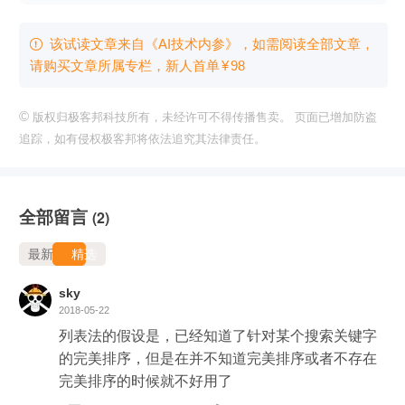
该试读文章来自《AI技术内参》，如需阅读全部文章，

请购买文章所属专栏
，新⼈⾸单
¥
98
©
版权归极客邦科技所有，未经许可不得传播售卖。 页面已增加防盗
追踪，如有侵权极客邦将依法追究其法律责任。
全部留言
(2)
最新
精选
sky
2018-05-22
列表法的假设是，已经知道了针对某个搜索关键字
的完美排序，但是在并不知道完美排序或者不存在
完美排序的时候就不好用了