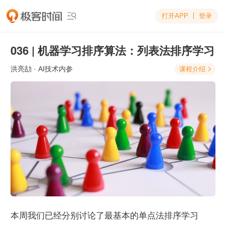
打开APP
登录

036 | 机器学习排序算法：列表法排序学习
洪亮劼
· AI技术内参
课程介绍

本周我们已经分别讨论了最基本的单点法排序学习