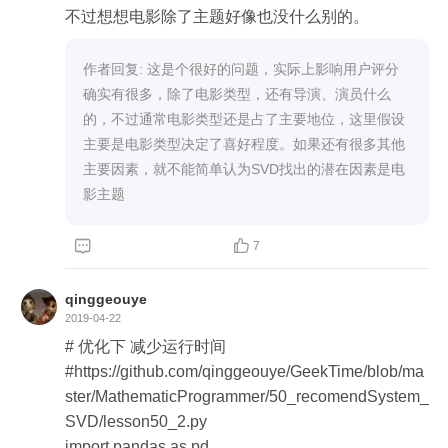
不过想想电影除了主题好像也没什么别的。
作者回复: 这是个很好的问题，实际上影响用户评分
确实有很多，除了电影类型，还有导演、演员什么
的，不过通常电影类型还是占了主要地位，这里假设
主要是电影类型决定了喜好程度。如果还有很多其他
主要因素，就不能简单认为SVD找出的潜在因素是电
影主题


7
qinggeouye
2019-04-22
# 优化下 减少运行时间

#https://github.com/qinggeouye/GeekTime/blob/ma
ster/MathematicProgrammer/50_recomendSystem_
SVD/lesson50_2.py

import pandas as pd
