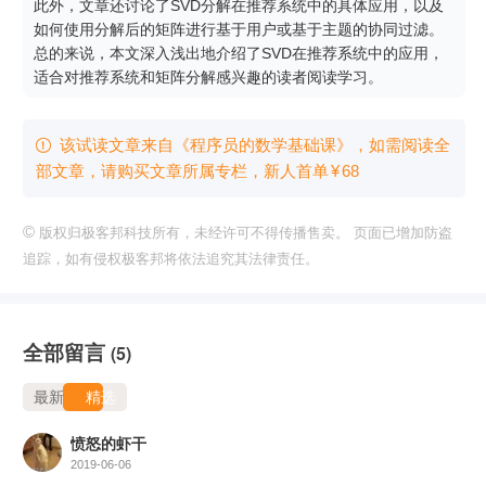
此外，文章还讨论了SVD分解在推荐系统中的具体应用，以及
如何使用分解后的矩阵进行基于用户或基于主题的协同过滤。
总的来说，本文深入浅出地介绍了SVD在推荐系统中的应用，
适合对推荐系统和矩阵分解感兴趣的读者阅读学习。
该试读文章来自《程序员的数学基础课》，如需阅读全

部文章，请购买文章所属专栏
，新⼈⾸单
¥
68
©
版权归极客邦科技所有，未经许可不得传播售卖。 页面已增加防盗
追踪，如有侵权极客邦将依法追究其法律责任。
全部留言
(5)
最新
精选
愤怒的虾干
2019-06-06