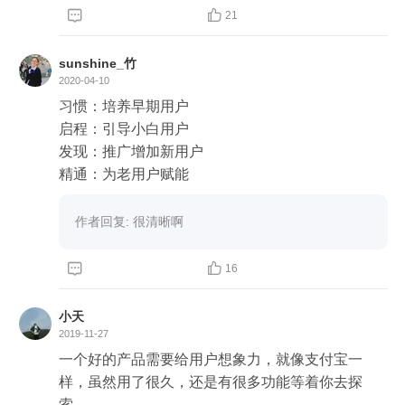


21
sunshine_竹
2020-04-10
习惯：培养早期用户

启程：引导小白用户

发现：推广增加新用户

精通：为老用户赋能
作者回复: 很清晰啊


16
小天
2019-11-27
一个好的产品需要给用户想象力，就像支付宝一
样，虽然用了很久，还是有很多功能等着你去探
索。