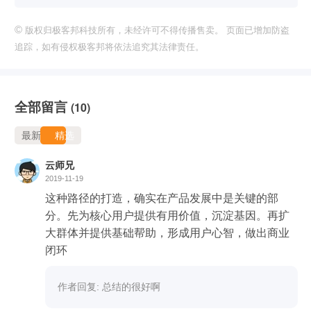
©
版权归极客邦科技所有，未经许可不得传播售卖。 页面已增加防盗
追踪，如有侵权极客邦将依法追究其法律责任。
全部留言
(10)
最新
精选
云师兄
2019-11-19
这种路径的打造，确实在产品发展中是关键的部
分。先为核心用户提供有用价值，沉淀基因。再扩
大群体并提供基础帮助，形成用户心智，做出商业
闭环
作者回复: 总结的很好啊