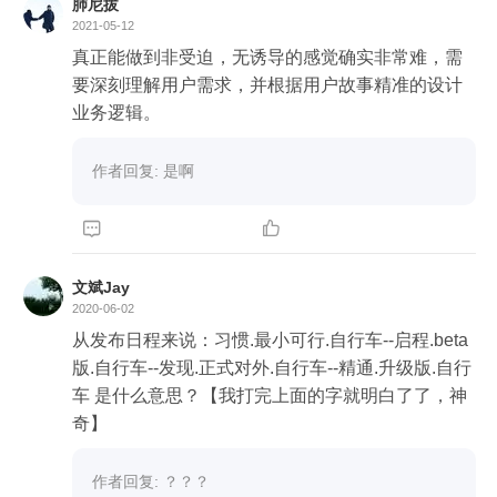
肺尼拔
2021-05-12
真正能做到非受迫，无诱导的感觉确实非常难，需
要深刻理解用户需求，并根据用户故事精准的设计
业务逻辑。
作者回复: 是啊


文斌Jay
2020-06-02
从发布日程来说：习惯.最小可行.自行车--启程.beta
版.自行车--发现.正式对外.自行车--精通.升级版.自行
车 是什么意思？【我打完上面的字就明白了了，神
奇】
作者回复: ？？？