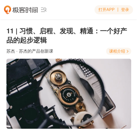
打开APP
登录

11 | 习惯、启程、发现、精通：一个好产
品的起步逻辑
苏杰
· 苏杰的产品创新课
课程介绍
