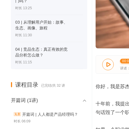
门吗？
时长 13:25
03 | 从理解用户开始：故事、
生态、画像、旅程
时长 11:30
04 | 竞品生态：真正有效的竞
品分析怎么做？
00:
时长 11:15

讲述
课程目录
已完结/共 32 讲
你好，我是苏
开篇词 (1讲)

十年前，我提出
句话毁了一个职
开篇词 | 人人都是产品经理吗？
时长 06:09