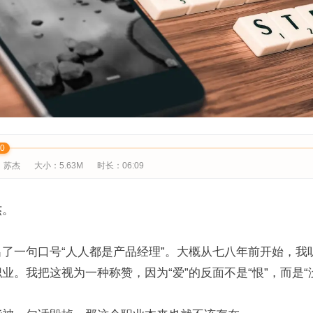
00
：苏杰
大小：5.63M
时长：
06:09
杰。
了一句口号“人人都是产品经理”。大概从七八年前开始，我
业。我把这视为一种称赞，因为“爱”的反面不是“恨”，而是“