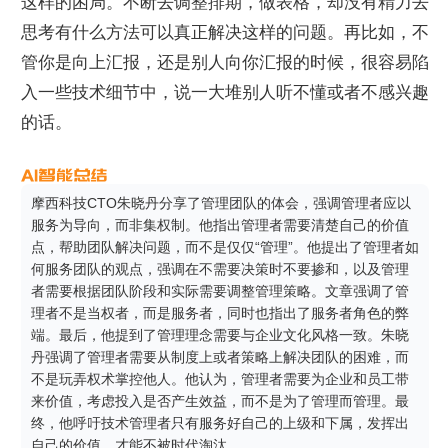
这样的困局。不断去调整排期，做表格，却没有精力去
思考有什么方法可以真正解决这样的问题。再比如，不
管你是向上汇报，还是别人向你汇报的时候，很容易陷
入一些技术细节中，说一大堆别人听不懂或者不感兴趣
的话。
摩西科技CTO朱晓丹分享了管理团队的体会，强调管理者应以
服务为导向，而非集权制。他指出管理者需要清楚自己的价值
点，帮助团队解决问题，而不是仅仅“管理”。他提出了管理者如
何服务团队的观点，强调在不需要决策时不要掺和，以及管理
者需要根据团队阶段和实际需要调整管理策略。文章强调了管
理者不是当权者，而是服务者，同时也指出了服务者角色的弊
端。最后，他提到了管理理念需要与企业文化风格一致。朱晓
丹强调了管理者需要从制度上或者策略上解决团队的困难，而
不是玩弄权术掌控他人。他认为，管理者需要为企业和员工带
来价值，考虑投入是否产生效益，而不是为了管理而管理。最
终，他呼吁技术管理者只有服务好自己的上级和下属，发挥出
自己的价值，才能不被时代淘汰。