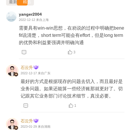
最新
精选
yanger2004
2022-12-12
来自上海
需要具有win-win思想，在劝说的过程中明确把bene
fit说清楚，short term可能会有effort，但是long term
的优势和利益要强调并明确沟通


3
石云升
2022-12-17
来自广东
最好的方式是根据现存的问题去切入，而且最好是
业务问题。如果还能算一些经济账那就更好了。切
记跟其它业务部门讨论技术细节，真没必要。


1
石云升
2023-01-29
来自湖南