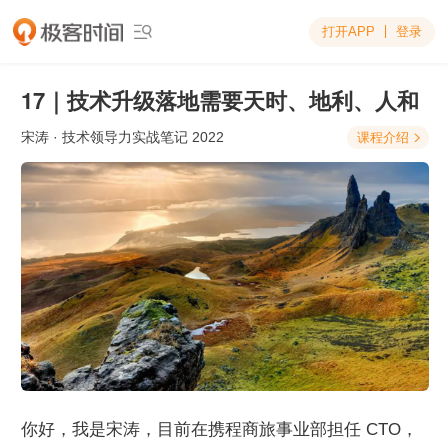
打开APP
登录

17｜技术升级落地需要天时、地利、人和
宋涛
· 技术领导力实战笔记 2022
课程介绍

你好，我是宋涛，目前在携程商旅事业部担任 CTO，