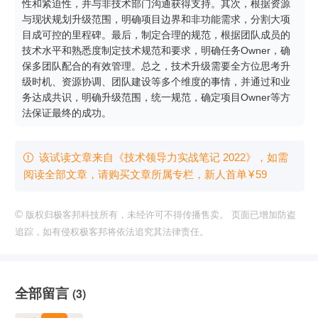
性和紧迫性，并与非技术部门沟通获得支持。其次，根据资源
与现状规划升级范围，明确项目边界和非功能需求，分割大项
目成可控的里程碑。最后，制定合理的规范，根据团队成员的
技术水平和熟悉度制定技术规范和要求，明确任务Owner，确
保多团队配合的有效管理。总之，技术升级需要全方位思考升
级时机、资源协调、团队建设等多个维度的事情，并通过和业
务达成共识，明确升级范围，统一规范，确定项目Owner等方
法保证最终的成功。
该试读文章来自《技术领导力实战笔记 2022》，如需

阅读全部文章，请购买文章所属专栏
，新⼈⾸单
¥
59
©
版权归极客邦科技所有，未经许可不得传播售卖。 页面已增加防盗
追踪，如有侵权极客邦将依法追究其法律责任。
全部留言
(3)