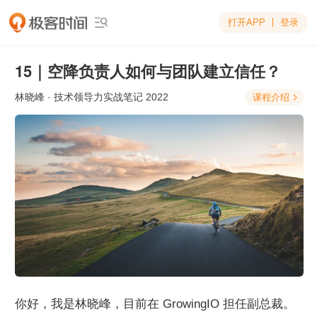
打开APP
登录

15｜空降负责人如何与团队建立信任？
林晓峰
· 技术领导力实战笔记 2022
课程介绍

你好，我是林晓峰，目前在 GrowingIO 担任副总裁。