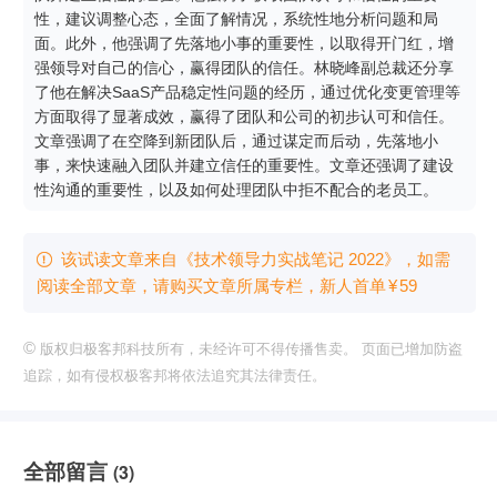
性，建议调整心态，全面了解情况，系统性地分析问题和局
面。此外，他强调了先落地小事的重要性，以取得开门红，增
强领导对自己的信心，赢得团队的信任。林晓峰副总裁还分享
了他在解决SaaS产品稳定性问题的经历，通过优化变更管理等
方面取得了显著成效，赢得了团队和公司的初步认可和信任。
文章强调了在空降到新团队后，通过谋定而后动，先落地小
事，来快速融入团队并建立信任的重要性。文章还强调了建设
性沟通的重要性，以及如何处理团队中拒不配合的老员工。
该试读文章来自《技术领导力实战笔记 2022》，如需

阅读全部文章，请购买文章所属专栏
，新⼈⾸单
¥
59
©
版权归极客邦科技所有，未经许可不得传播售卖。 页面已增加防盗
追踪，如有侵权极客邦将依法追究其法律责任。
全部留言
(3)