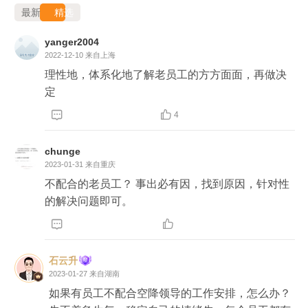
最新
精选
yanger2004
2022-12-10
来自上海
理性地，体系化地了解老员工的方方面面，再做决
定


4
chunge
2023-01-31
来自重庆
不配合的老员工？ 事出必有因，找到原因，针对性
的解决问题即可。


石云升
2023-01-27
来自湖南
如果有员工不配合空降领导的工作安排，怎么办？