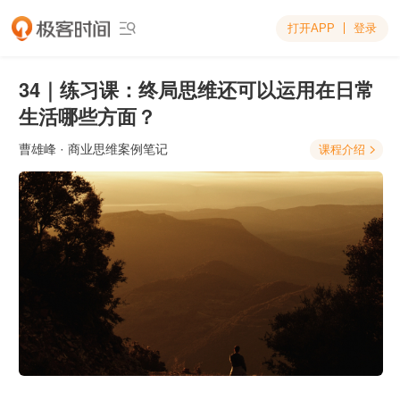
打开APP
登录

34｜练习课：终局思维还可以运用在日常
生活哪些方面？
曹雄峰
· 商业思维案例笔记
课程介绍
