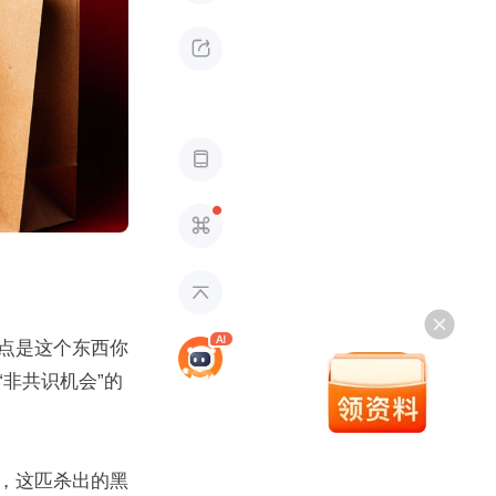




点是这个东西你
非共识机会”的
，这匹杀出的黑