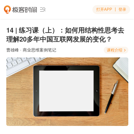
打开APP
登录

14 | 练习课（上）：如何用结构性思考去
理解20多年中国互联网发展的变化？
曹雄峰
· 商业思维案例笔记
课程介绍
