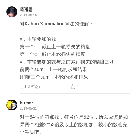
逍遥思
2019-06-16
对Kahan Summation算法的理解：

x，本轮要加的数

第一个c，截止上一轮损失的精度

第二个c，截止本轮损失的精度

y，本轮要加的数与之前累计损失的精度之和

前两个sum，上一轮的求和结果

t和第三个sum，本轮的求和结果

共 1 条评论
4
humor
2019-05-31
对于64位的符点数，符号位是52位，所以应该是如
果两个相差2^53倍及以上的数相加，较小的数会完
全丢失吧。