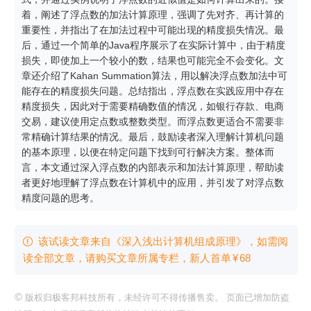
着，阐述了浮点数的加法计算原理，强调了先对齐、再计算的
重要性，并指出了在加法过程中可能出现的精度损失情况。最
后，通过一个简单的Java程序展示了在实际计算中，由于精度
损失，即使加上一个较小的数，结果也可能完全不会变化。文
章还介绍了Kahan Summation算法，用以解决浮点数加法中可
能存在的精度损失问题。总结指出，浮点数在实践应用中存在
精度损失，因此对于需要精确数值的情况，如银行存款、电商
交易，建议使用定点数或整数类型。而浮点数更适合不需要非
常精确计算结果的情况。最后，鼓励读者深入理解计算机问题
的基本原理，以便在特定问题下找到可行解决方案。整体而
言，本文通过深入浮点数的内部表示和加法计算原理，帮助读
者更好地理解了浮点数在计算机中的应用，并引发了对浮点数
精度问题的思考。
该试读文章来自《深入浅出计算机组成原理》，如需阅

读全部文章，请购买文章所属专栏
，新⼈⾸单
¥
68
©
版权归极客邦科技所有，未经许可不得传播售卖。 页面已增加防盗