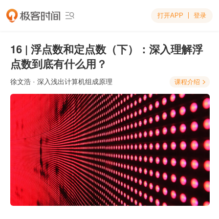
打开APP
登录

16 | 浮点数和定点数（下）：深入理解浮
点数到底有什么用？
徐文浩
· 深入浅出计算机组成原理
课程介绍
