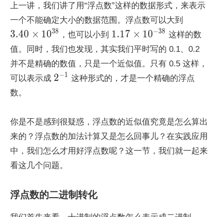
上一讲，我们讲了用“浮点数”这样的数据形式，来表示
一个不能确定大小的数据范围。浮点数可以大到 
3
8
−
3
8
3
.
4
0
×
1
0
1
.
1
7
×
1
0
，也可以小到 
 这样的数
值。同时，我们也发现，其实我们平时写的 0.1、0.2 
并不是精确的数值，只是一个近似值。只有 0.5 这样，
−
1
2
可以表示成 
 这种形式的，才是一个精确的浮点
数。
你是不是感到很疑惑，浮点数的近似值究竟是怎么算出
来的？浮点数的加法计算又是怎么回事儿？在实践应用
中，我们怎么才用好浮点数呢？这一节，我们就一起来
看这几个问题。
浮点数的二进制转化