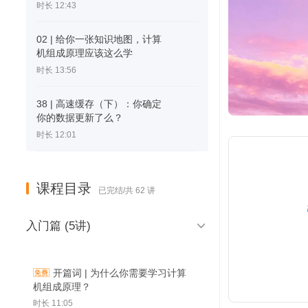
时长 12:43
02 | 给你一张知识地图，计算
机组成原理应该这么学
时长 13:56
38 | 高速缓存（下）：你确定
你的数据更新了么？
时长 12:01
课程目录
已完结/共 62 讲

入门篇 (5讲)
开篇词 | 为什么你需要学习计算
机组成原理？
时长 11:05