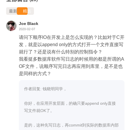
最新
精选
Joe Black
2020-02-07
请问下顺序IO在开发上是怎么实现的？比如对于C开
发，就是以append only的方式打开一个文件直接写
就行了？还是说有什么特别的控制指令？

我看挺多数据库软件写日志的时候用的都是所谓的A
OF文件，说顺序写完日志再应用到库里，是不是也
是同样的方式？
作者回复: 钱晓明同学，

你好，在应用开发层面，的确只要append only直接
写文件就OK了。

是的，这种先写日志，再commit到实际的数据库内部