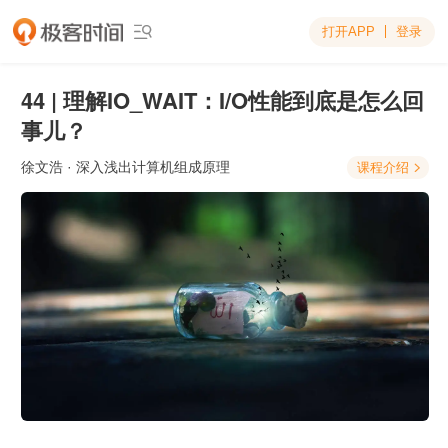
打开APP
登录

44 | 理解IO_WAIT：I/O性能到底是怎么回
事儿？
徐文浩
· 深入浅出计算机组成原理
课程介绍
