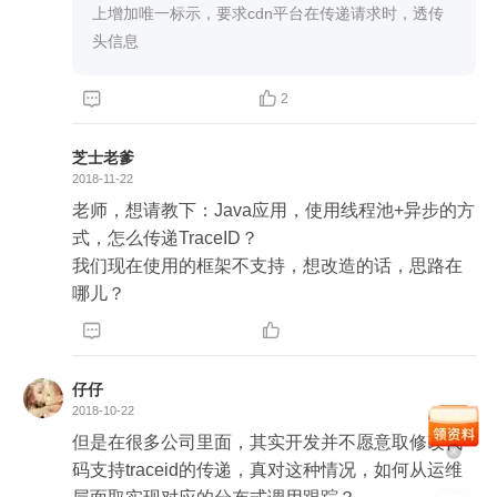
上增加唯一标示，要求cdn平台在传递请求时，透传
头信息


2
芝士老爹
2018-11-22
老师，想请教下：Java应用，使用线程池+异步的方
式，怎么传递TraceID？

我们现在使用的框架不支持，想改造的话，思路在
哪儿？


仔仔
2018-10-22
但是在很多公司里面，其实开发并不愿意取修改代
码支持traceid的传递，真对这种情况，如何从运维