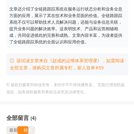
文章还介绍了全链路跟踪系统在服务运行状态分析和业务全息
方面的应用，展示了其在技术和业务层面的价值。全链路跟踪
系统不仅可以帮助技术人员解决问题，还能与业务信息关联，
提升业务问题的解决效率。这表明技术、产品和运营相辅相
成，共同促进彼此的完善和成熟。文章内容丰富，为读者提供
了全链路跟踪系统的全面认识和应用价值。
该试读文章来自《赵成的运维体系管理课》，如需阅读

全部文章，请购买文章所属专栏
，新⼈⾸单
¥
59
©
版权归极客邦科技所有，未经许可不得传播售卖。 页面已增加防盗
追踪，如有侵权极客邦将依法追究其法律责任。
全部留言
(4)
最新
精选