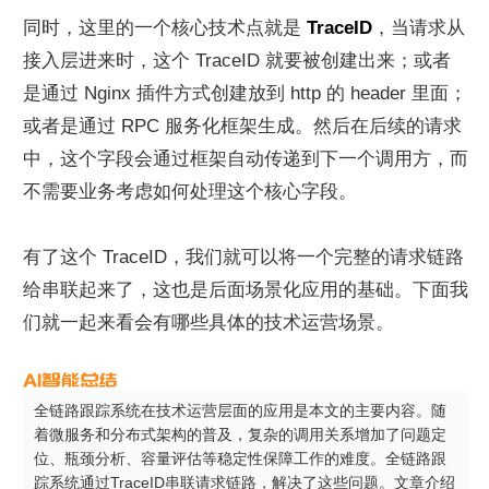
同时，这里的一个核心技术点就是 
TraceID
，当请求从
接入层进来时，这个 TraceID 就要被创建出来；或者
是通过 Nginx 插件方式创建放到 http 的 header 里面；
或者是通过 RPC 服务化框架生成。然后在后续的请求
中，这个字段会通过框架自动传递到下一个调用方，而
不需要业务考虑如何处理这个核心字段。
有了这个 TraceID，我们就可以将一个完整的请求链路
给串联起来了，这也是后面场景化应用的基础。下面我
们就一起来看会有哪些具体的技术运营场景。
全链路跟踪系统在技术运营层面的应用是本文的主要内容。随
着微服务和分布式架构的普及，复杂的调用关系增加了问题定
位、瓶颈分析、容量评估等稳定性保障工作的难度。全链路跟
踪系统通过TraceID串联请求链路，解决了这些问题。文章介绍