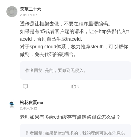
天草二十六
2019-09-07
透传是让框架去做，不要在程序里硬编码。

如果是有h5或者客户端的请求，让在http头部传入tr
aceId，否则自己生成traceId.  

对于spring cloud体系，极力推荐sleuth，可以帮你
做到，免去代码的硬耦合。
作者回复: 是的，要做到无侵入。


3
松花皮蛋me
2018-03-12
老师如果有多级cdn缓存节点链路跟踪怎么做？
作者回复: 如果是http请求的，我的理解可以在消息头