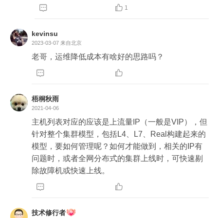


1
kevinsu
2023-03-07
来自北京
老哥，运维降低成本有啥好的思路吗？


梧桐秋雨
2021-04-06
主机列表对应的应该是上流量IP（一般是VIP），但
针对整个集群模型，包括L4、L7、Real构建起来的
模型，要如何管理呢？如何才能做到，相关的IP有
问题时，或者全网分布式的集群上线时，可快速剔
除故障机或快速上线。


技术修行者