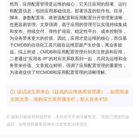
然而，应用配置管理是运维的核心，它关注应用的部署、运行
和配置信息，包括应用基础信息、部署涉及的软件包、目录、
脚本、参数配置等。将资源配置和应用配置分开管理更清晰，
也更容易管理。文章强调，基于应用的管理可以实现持续集成
和发布、持续交付、弹性扩缩容、稳定性平台、成本控制等，
为业务带来更大的价值。因此，应用才是运维的核心，而仅基
于CMDB的自动化工具只能在运维层面产生价值，离业务较
远。综上所述，CMDB和应用配置管理分别关注资源和应用，
二者通过“应用名-IP”的对应关系联系到一起，共同为运维和业
务带来价值。文章观点鲜明，强调了应用配置管理的重要性，
为读者提供了对CMDB和应用配置管理的清晰理解。
该试读文章来自《赵成的运维体系管理课》，如需阅读

全部文章，请购买文章所属专栏
，新⼈⾸单
¥
59
©
版权归极客邦科技所有，未经许可不得传播售卖。 页面已增加防盗
追踪，如有侵权极客邦将依法追究其法律责任。