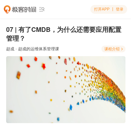
打开APP
登录

07 | 有了CMDB，为什么还需要应用配置
管理？
赵成
· 赵成的运维体系管理课
课程介绍
