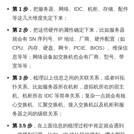
第 1 步
，把服务器、网络、IDC、机柜、存储、配件
等这几大维度先定下来；
第 2 步
，把这些硬件的属性确定下来，比如服务器
就会有 SN 序列号、IP 地址、厂商、硬件配置（如 
CPU、内存、硬盘、网卡、PCIE、BIOS）、维保信
息等等；网络设备如交换机也会有厂商、型号、带
宽等等；
第 3 步
，梳理以上信息之间的关联关系，或者叫拓
扑关系。比如服务器所在机柜，虚拟机所在的宿主
机、机柜所在 IDC 等简单关系；复杂一点就会有核
心交换机、汇聚交换机、接入交换机以及机柜和服
务器之间的级联关系；
第 3.5 步
，在上面信息的梳理过程中肯定就会遇到