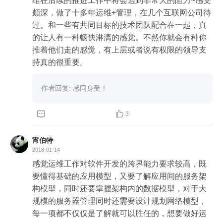
维在后续的推进工作中将会遇到非常大的阻力~感受
颇深，做了十多年运维+管理，在几个互联网公司待
过。和一些有共同目标的技术团队配合在一起，真
的让人有一种畅快淋漓的感觉。不然你就会有种你
推着他们走的感觉，有上层或者说有权限的领导支
持真的很重要。
作者回复: 感同身受！


3
宵伯特
2018-01-14
感觉运维工作对软件开发的跨界能力要求较高，既
要懂得基础的应用模型，又要了解应用间的服务架
构模型，同时还要掌握架构内的数据模型，对于大
规模的服务器管理同时还需要设计规划网络模型，
每一项都不仅仅是了解就可以胜任的，想要做好运