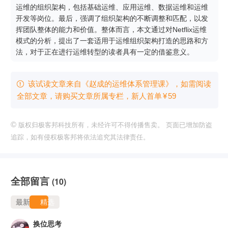
运维的组织架构，包括基础运维、应用运维、数据运维和运维
开发等岗位。最后，强调了组织架构的不断调整和匹配，以发
挥团队整体的能力和价值。整体而言，本文通过对Netflix运维
模式的分析，提出了一套适用于运维组织架构打造的思路和方
法，对于正在进行运维转型的读者具有一定的借鉴意义。
该试读文章来自《赵成的运维体系管理课》，如需阅读

全部文章，请购买文章所属专栏
，新⼈⾸单
¥
59
©
版权归极客邦科技所有，未经许可不得传播售卖。 页面已增加防盗
追踪，如有侵权极客邦将依法追究其法律责任。
全部留言
(10)
最新
精选
换位思考