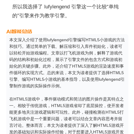
所以我选择了 lufylengend 引擎这一个比较“单纯
的”引擎来作为教学引擎。
本文深入介绍了使用lufylengend引擎编写HTML5小游戏的方法
和技巧。通过简单的下载、解压缩和引入库件初始化，读者可
以轻松开始游戏编程。文章以打飞机游戏为例，解释了游戏代
码的结构和初始化过程，展示了引擎文件的包含方式和游戏初
始化的关键步骤。此外，还介绍了HTML5游戏的渲染速度和事
件循环的实现方式。总的来说，本文为读者提供了选择HTML5
引擎、编写HTML5小游戏的基本指导，以及使用lufylengend引
擎制作游戏的实际操作示例。

在HTML5游戏中，事件驱动模式和简洁的图片操作是其特点之
一。相较于传统游戏，HTML5游戏省却了底层操控，使开发者
能更多地关注游戏逻辑和可玩性。此外，碰撞检测在HTML5打
飞机游戏中是一个重要问题，读者可以结合文章内容思考并留
言讨论。整体而言，本文为读者提供了深入了解HTML5游戏开
发的基础知识和实际操作经验，对于想要进入HTML5游戏开发