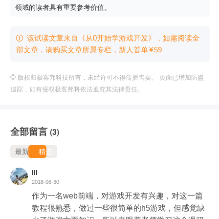
领域的读者具有重要参考价值。
该试读文章来自《从0开始学游戏开发》，如需阅读全

部文章，请购买文章所属专栏
，新⼈⾸单
¥
59
©
版权归极客邦科技所有，未经许可不得传播售卖。 页面已增加防盗
追踪，如有侵权极客邦将依法追究其法律责任。
全部留言
(3)
最新
精选
lll
2018-06-30
作为一名web前端，对游戏开发有兴趣，对这一篇
教程很熟悉，做过一些很简单的h5游戏，但感觉缺