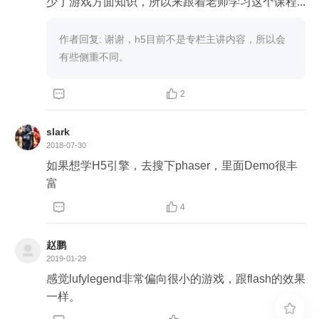
少了游戏方面知识，所以来跟着老师学习这个课程...
作者回复: 谢谢，h5目前不是专栏主讲内容，所以会
有些侧重不同。


2
slark
2018-07-30
如果想学H5引擎，去搜下phaser，里面Demo很丰
富


4
赵鹏
2019-01-29
感觉lufylegend非常偏向很小的游戏，跟flash的效果
一样。
