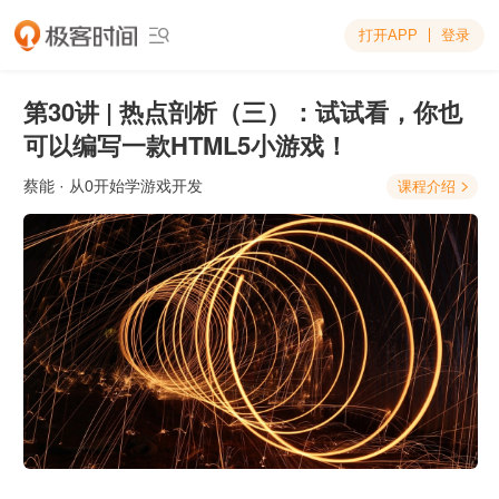
打开APP
登录

第30讲 | 热点剖析（三）：试试看，你也
可以编写一款HTML5小游戏！
蔡能
· 从0开始学游戏开发
课程介绍
