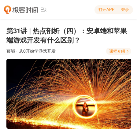
打开APP
登录

第31讲 | 热点剖析（四）：安卓端和苹果
端游戏开发有什么区别？
蔡能
· 从0开始学游戏开发
课程介绍
