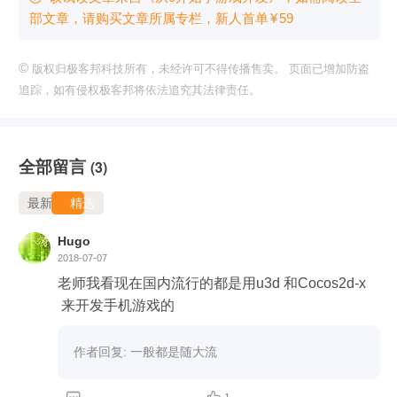
部文章，请购买文章所属专栏
，新⼈⾸单
¥
59
©
版权归极客邦科技所有，未经许可不得传播售卖。 页面已增加防盗
追踪，如有侵权极客邦将依法追究其法律责任。
全部留言
(3)
最新
精选
Hugo
2018-07-07
老师我看现在国内流行的都是用u3d 和Cocos2d-x 
 来开发手机游戏的   
作者回复: 一般都是随大流