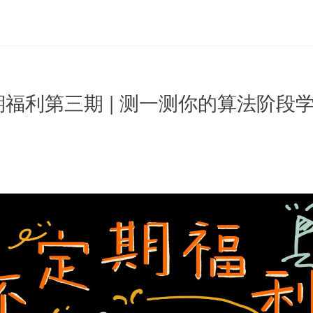
期福利第三期 | 测一测你的算法阶段