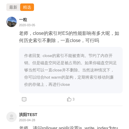
最新
精选
一粒
2020-03-05
老师，close的索引对ES的性能影响有多大呢，如
何历史索引不删除，一直close，可行吗
作者回复: close的索引不能被查询。节约了内存开
销。但是磁盘空间还是被占用的。如果你磁盘空间足
够当然可以一直close并不删除。当然这种情况下，
你可以结合hot warm的架构，定期将索引移动到廉
价的存储上，再进行close


3
洪阳TEST
2020-04-28
老师，请问rollover api中设置is_write_index为tru