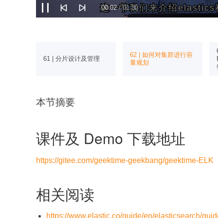
这一节我们来介绍elasti
这一节我们来介绍elasti
00:02
/ 01:30
arm架构
62 | 如何对集群进行容
61 | 分片设计及管理
ng
量规划
本节摘要
课件及 Demo 下载地址
https://gitee.com/geektime-geekbang/geektime-ELK
相关阅读
https://www.elastic.co/guide/en/elasticsearch/guid