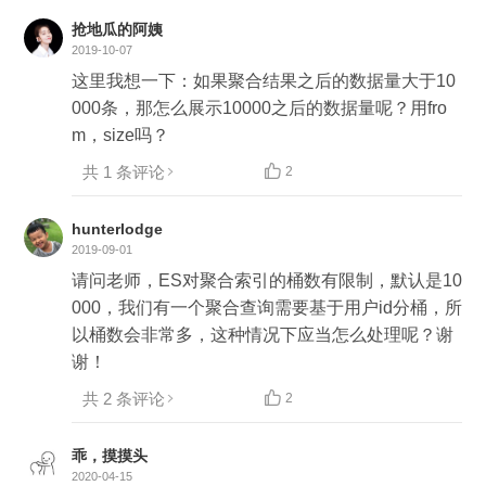
抢地瓜的阿姨
2019-10-07
这里我想一下：如果聚合结果之后的数据量大于10
000条，那怎么展示10000之后的数据量呢？用fro
m，size吗？
共 1 条评论

2
hunterlodge
2019-09-01
请问老师，ES对聚合索引的桶数有限制，默认是10
000，我们有一个聚合查询需要基于用户id分桶，所

以桶数会非常多，这种情况下应当怎么处理呢？谢
谢！
共 2 条评论

2
乖，摸摸头
2020-04-15