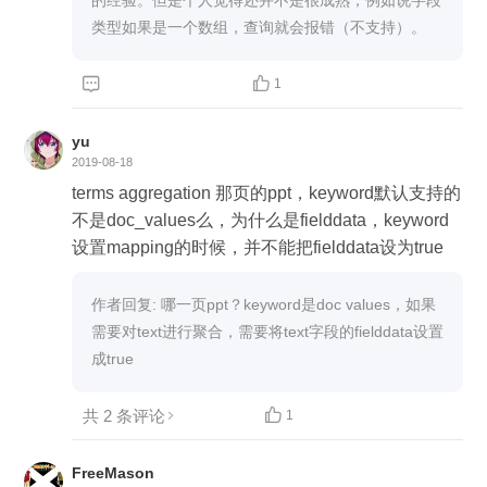
的经验。但是个人觉得还并不是很成熟，例如说字段
类型如果是一个数组，查询就会报错（不支持）。


1
yu
2019-08-18
terms aggregation 那页的ppt，keyword默认支持的
不是doc_values么，为什么是fielddata，keyword
设置mapping的时候，并不能把fielddata设为true
作者回复: 哪一页ppt？keyword是doc values，如果
需要对text进行聚合，需要将text字段的fielddata设置
成true
共 2 条评论

1
FreeMason