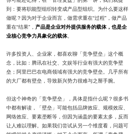
你可能还记得，在「管理复盘」的第一讲，我们就提
到：要将职能型组织转变成产品型组织。为什么要这样
做呢？因为对于企业而言，做需求重在“过程”，做产品
重在“结果”，
产品是企业对外提供服务的载体，也是企
业核心竞争力具象化的载体
。
许多投资人、企业家，都喜欢聊「竞争壁垒」这个概
念，比如：腾讯在社交、文娱等行业有强大的竞争壁
垒；阿里巴巴在电商领域有强大的竞争壁垒。几乎所有
的大厂都有壁垒，导致新兴势力很难与之掰手腕。
但这个神奇的「竞争壁垒」，具体是指什么呢？很多书
中都有解读，「壁垒」可能包括品牌效应、规模效应、
网络效应、要素垄断等，但因为涵盖的要素太多，反而
让人难以理解。如果我们尝试从另一个维度看，问题可