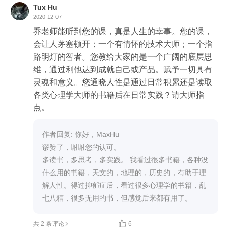
Tux Hu
2020-12-07
乔老师能听到您的课，真是人生的幸事。您的课，
会让人茅塞顿开；一个有情怀的技术大师；一个指
路明灯的智者。您教给大家的是一个广阔的底层思
维，通过利他达到成就自己或产品。赋予一切具有
灵魂和意义。您通晓人性是通过日常积累还是读取
各类心理学大师的书籍后在日常实践？请大师指
点。
作者回复: 你好，MaxHu

谬赞了，谢谢您的认可。

多读书，多思考，多实践。 我看过很多书籍，各种没
什么用的书籍，天文的，地理的，历史的，有助于理
解人性。得过抑郁症后，看过很多心理学的书籍，乱
七八糟，很多无用的书，但感觉后来都有用了。

共 2 条评论
6