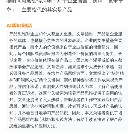
能瞬间就会变得清晰：对于企业而言，所谓「竞争壁
垒」，主要指代的其实是产品。
产品思维对企业和个人都至关重要。文章指出，产品是企业服
务的载体，也是核心竞争力的具象表现。企业的竞争壁垒主要
指代产品，而个人的价值也来自于企业价值的增量部分。因
此，每个团队成员都应努力为创造企业价值的增量而努力。长
期来看，企业价值体现在做产品上，因此每个渴望成长的人都
应该学会产品思维。文章强调，如果追求个人成长和卓越，就
必须具备产品思维。在培养产品思维方面，文章提出了“契约精
神”和“洞察人性”两个关键词。契约精神要求将工作成果视为产
品，并信守承诺，而洞察人性则强调以人为本，了解产品使用
者的真正诉求。这两个关键词为培养产品思维提供了实用的认
知。文章还提出了六大步骤，帮助读者在工作中实践应用产品
思维。通过这些关键词和步骤，读者可以初步形成对产品的认
知，并不会盲目地学习产品知识。因此，本文为读者提供了培
养产品思维的核心脉络和实践方法，有助于读者快速了解产品
思维的重要性和应用方法。