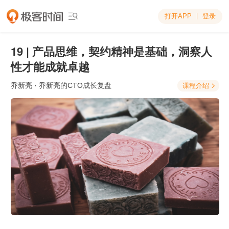
打开APP
登录

19 | 产品思维，契约精神是基础，洞察人
性才能成就卓越
乔新亮
· 乔新亮的CTO成长复盘
课程介绍
