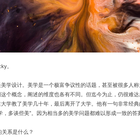
cky。
谈美学设计。美学是一个极富争议性的话题，甚至被很多人称
明这个概念，阐述的维度也各有不同。但迄今为止，仍很难达
在大学教了美学几十年，最后离开了大学。他有一句非常经典
学，多谈些美”。因为相当多的美学问题都难以形成一致的答
的关系是什么？