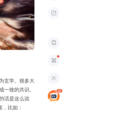




为玄学。很多大
成一致的共识。
的话是这么说
案，比如：