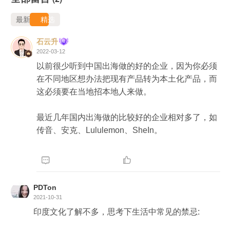
最新
精选
石云升
2022-03-12
以前很少听到中国出海做的好的企业，因为你必须
在不同地区想办法把现有产品转为本土化产品，而
这必须要在当地招本地人来做。

最近几年国内出海做的比较好的企业相对多了，如
传音、安克、Lululemon、SheIn。



PDTon
2021-10-31
印度文化了解不多，思考下生活中常见的禁忌:
