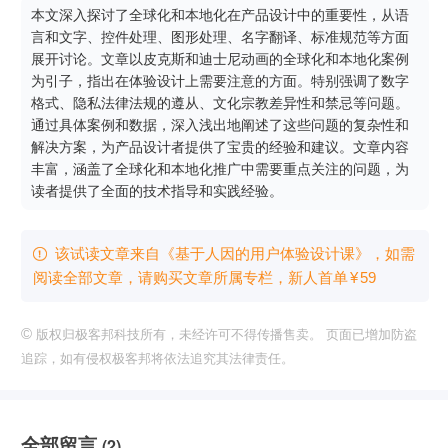
本文深入探讨了全球化和本地化在产品设计中的重要性，从语
言和文字、控件处理、图形处理、名字翻译、标准规范等方面
展开讨论。文章以皮克斯和迪士尼动画的全球化和本地化案例
为引子，指出在体验设计上需要注意的方面。特别强调了数字
格式、隐私法律法规的遵从、文化宗教差异性和禁忌等问题。
通过具体案例和数据，深入浅出地阐述了这些问题的复杂性和
解决方案，为产品设计者提供了宝贵的经验和建议。文章内容
丰富，涵盖了全球化和本地化推广中需要重点关注的问题，为
读者提供了全面的技术指导和实践经验。
该试读文章来自《基于人因的用户体验设计课》，如需

阅读全部文章，请购买文章所属专栏
，新⼈⾸单
¥
59
©
版权归极客邦科技所有，未经许可不得传播售卖。 页面已增加防盗
追踪，如有侵权极客邦将依法追究其法律责任。
全部留言
(2)