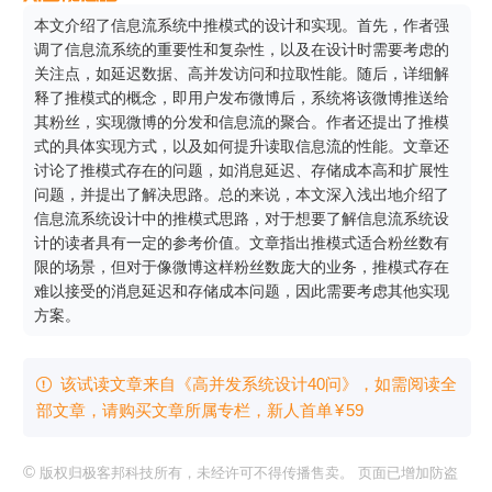
本文介绍了信息流系统中推模式的设计和实现。首先，作者强
调了信息流系统的重要性和复杂性，以及在设计时需要考虑的
关注点，如延迟数据、高并发访问和拉取性能。随后，详细解
释了推模式的概念，即用户发布微博后，系统将该微博推送给
其粉丝，实现微博的分发和信息流的聚合。作者还提出了推模
式的具体实现方式，以及如何提升读取信息流的性能。文章还
讨论了推模式存在的问题，如消息延迟、存储成本高和扩展性
问题，并提出了解决思路。总的来说，本文深入浅出地介绍了
信息流系统设计中的推模式思路，对于想要了解信息流系统设
计的读者具有一定的参考价值。文章指出推模式适合粉丝数有
限的场景，但对于像微博这样粉丝数庞大的业务，推模式存在
难以接受的消息延迟和存储成本问题，因此需要考虑其他实现
方案。
该试读文章来自《高并发系统设计40问》，如需阅读全

部文章，请购买文章所属专栏
，新⼈⾸单
¥
59
©
版权归极客邦科技所有，未经许可不得传播售卖。 页面已增加防盗