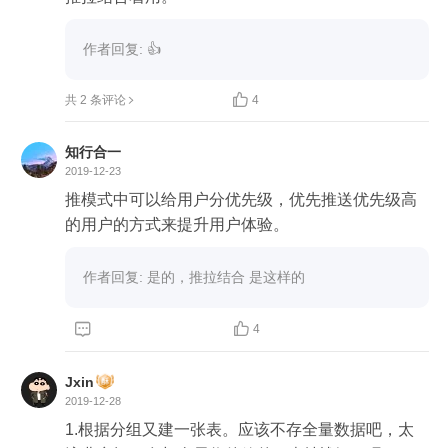
作者回复: 👍

共 2 条评论
4
知行合一
2019-12-23
推模式中可以给用户分优先级，优先推送优先级高
的用户的方式来提升用户体验。
作者回复: 是的，推拉结合 是这样的


4
Jxin
2019-12-28
1.根据分组又建一张表。应该不存全量数据吧，太