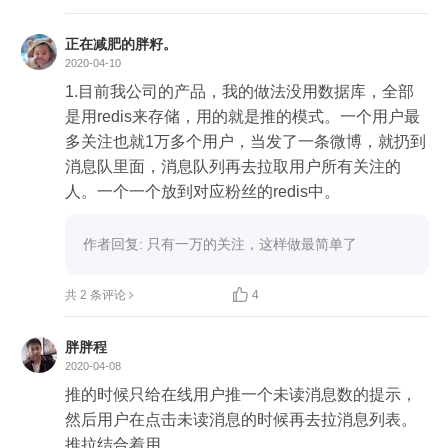
正在减肥的胖籽。
2020-04-10
1.目前我公司的产品，我的做法没用数据库，全部
是用redis来存储，用的就是推的模式。一个用户最
多关注也就1万多个用户，当发了一条微博，就扔到
消息队里面，消息队列再去拉取用户所有关注的
人。一个一个放到对应粉丝的redis中。
作者回复: 只有一万的关注，这样做最简单了

共 2 条评论
4
胖胖程
2020-04-08
推的时候只给在线用户推一个未读消息数的提示，
然后用户在点击未读消息的时候再去拉消息列表。
推拉结合着用。