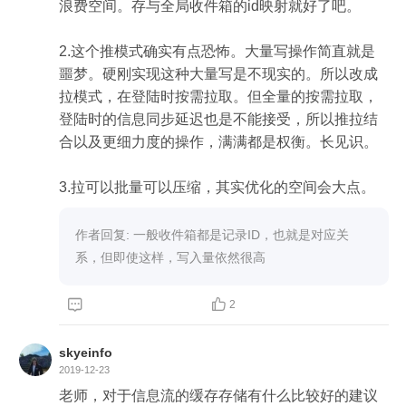
浪费空间。存与全局收件箱的id映射就好了吧。

2.这个推模式确实有点恐怖。大量写操作简直就是
噩梦。硬刚实现这种大量写是不现实的。所以改成
拉模式，在登陆时按需拉取。但全量的按需拉取，
登陆时的信息同步延迟也是不能接受，所以推拉结
合以及更细力度的操作，满满都是权衡。长见识。

3.拉可以批量可以压缩，其实优化的空间会大点。
作者回复: 一般收件箱都是记录ID，也就是对应关
系，但即使这样，写入量依然很高


2
skyeinfo
2019-12-23
老师，对于信息流的缓存存储有什么比较好的建议