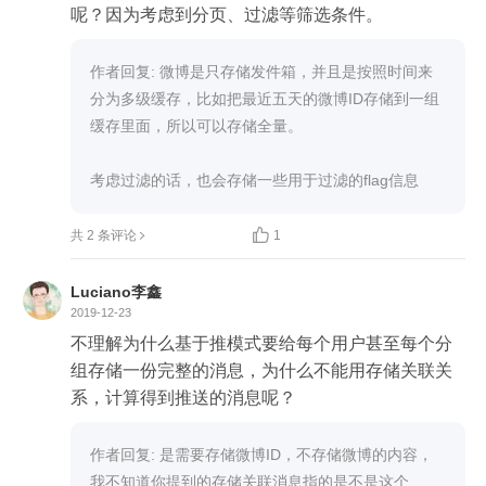
呢？因为考虑到分页、过滤等筛选条件。
作者回复: 微博是只存储发件箱，并且是按照时间来
分为多级缓存，比如把最近五天的微博ID存储到一组
缓存里面，所以可以存储全量。

考虑过滤的话，也会存储一些用于过滤的flag信息

共 2 条评论
1
Luciano李鑫
2019-12-23
不理解为什么基于推模式要给每个用户甚至每个分
组存储一份完整的消息，为什么不能用存储关联关
系，计算得到推送的消息呢？
作者回复: 是需要存储微博ID，不存储微博的内容，
我不知道你提到的存储关联消息指的是不是这个