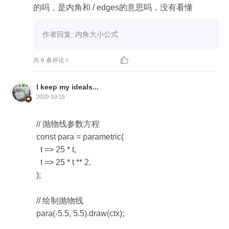
的吗，是内角和 / edges的意思吗，没有看懂
作者回复: 内角大小公式

共 6 条评论
I keep my ideals...
2020-10-15
// 抛物线参数方程

const para = parametric(

  t => 25 * t,

  t => 25 * t ** 2,

);

// 绘制抛物线

para(-5.5, 5.5).draw(ctx);
