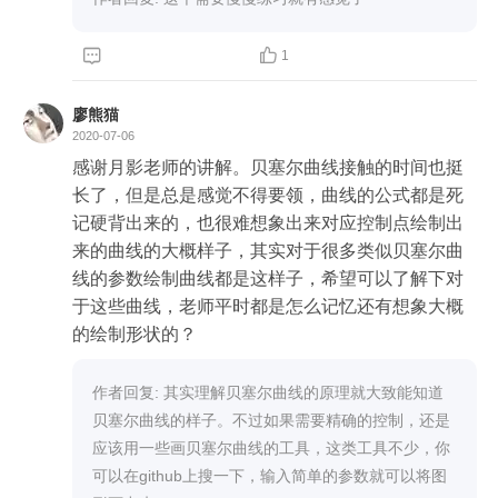


1
廖熊猫
2020-07-06
感谢月影老师的讲解。贝塞尔曲线接触的时间也挺
长了，但是总是感觉不得要领，曲线的公式都是死
记硬背出来的，也很难想象出来对应控制点绘制出
来的曲线的大概样子，其实对于很多类似贝塞尔曲
线的参数绘制曲线都是这样子，希望可以了解下对
于这些曲线，老师平时都是怎么记忆还有想象大概
的绘制形状的？
作者回复: 其实理解贝塞尔曲线的原理就大致能知道
贝塞尔曲线的样子。不过如果需要精确的控制，还是
应该用一些画贝塞尔曲线的工具，这类工具不少，你
可以在github上搜一下，输入简单的参数就可以将图