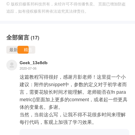
©
版权归极客邦科技所有，未经许可不得传播售卖。 页面已增加防盗
追踪，如有侵权极客邦将依法追究其法律责任。
全部留言
(17)
最新
精选
Geek_13e8db
2020-07-06
这篇教程写得很好，感谢月影老师！这里提一个小
建议：附件的snippet中，参数的定义对于初学者而
言，需要花较长时间才能理解。老师能否在fn para
metric()里面加上更多的comment，或者起一些更具
体的变量名。多谢。

当然，当前这么写，让我不得不花很多时间来理解