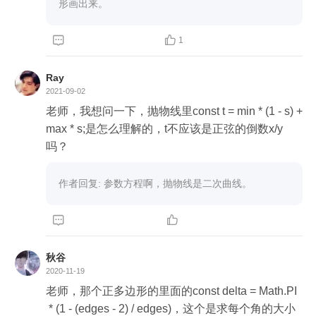
形画出来。


1
Ray
2021-09-02
老师，我想问一下，抛物线里const t = min * (1 - s) + 
max * s;是怎么理解的，t不应该是正弦的倒数x/y
吗？
作者回复: 参数方程啊，抛物线是二次曲线。


秋谷
2020-11-19
老师，那个正多边形的里面的const delta = Math.PI
 * (1 - (edges - 2) / edges)，这个是求每个角的大小