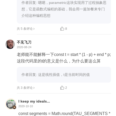
作者回复: 嗯嗯，parametric这块实现用了过程抽象思
想，它是函数式编程的基础，我会用一篇加餐来专门
介绍这种编程思想

共 5 条评论
8
不见飞刀
2020-08-24
老师能不能解释一下const t = start * (1 - p) + end * p; 
这段代码里的t的意义是什么，为什么要这么算
作者回复: 这是线性插值，t是当前时间的值

共 3 条评论
2
I keep my ideals...
2020-10-10
const segments = Math.round(TAU_SEGMENTS * 