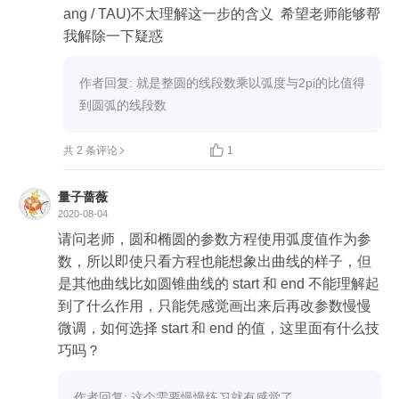
ang / TAU)不太理解这一步的含义  希望老师能够帮
我解除一下疑惑
作者回复: 就是整圆的线段数乘以弧度与2pi的比值得
到圆弧的线段数

共 2 条评论
1
量子蔷薇
2020-08-04
请问老师，圆和椭圆的参数方程使用弧度值作为参
数，所以即使只看方程也能想象出曲线的样子，但
是其他曲线比如圆锥曲线的 start 和 end 不能理解起
到了什么作用，只能凭感觉画出来后再改参数慢慢
微调，如何选择 start 和 end 的值，这里面有什么技
巧吗？