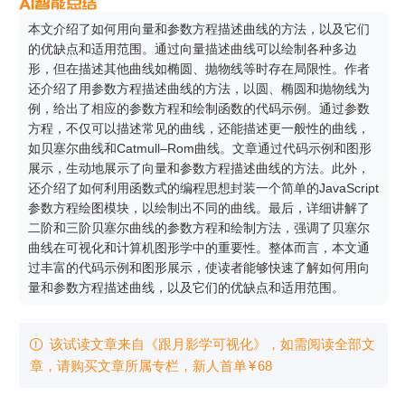
本文介绍了如何用向量和参数方程描述曲线的方法，以及它们
的优缺点和适用范围。通过向量描述曲线可以绘制各种多边
形，但在描述其他曲线如椭圆、抛物线等时存在局限性。作者
还介绍了用参数方程描述曲线的方法，以圆、椭圆和抛物线为
例，给出了相应的参数方程和绘制函数的代码示例。通过参数
方程，不仅可以描述常见的曲线，还能描述更一般性的曲线，
如贝塞尔曲线和Catmull–Rom曲线。文章通过代码示例和图形
展示，生动地展示了向量和参数方程描述曲线的方法。此外，
还介绍了如何利用函数式的编程思想封装一个简单的JavaScript
参数方程绘图模块，以绘制出不同的曲线。最后，详细讲解了
二阶和三阶贝塞尔曲线的参数方程和绘制方法，强调了贝塞尔
曲线在可视化和计算机图形学中的重要性。整体而言，本文通
过丰富的代码示例和图形展示，使读者能够快速了解如何用向
量和参数方程描述曲线，以及它们的优缺点和适用范围。
该试读文章来自《跟月影学可视化》，如需阅读全部文

章，请购买文章所属专栏
，新⼈⾸单
¥
68