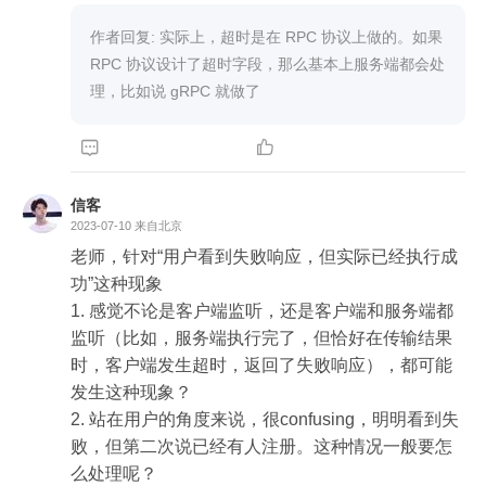
作者回复: 实际上，超时是在 RPC 协议上做的。如果 
RPC 协议设计了超时字段，那么基本上服务端都会处
理，比如说 gRPC 就做了


信客
2023-07-10
来自北京
老师，针对“用户看到失败响应，但实际已经执行成
功”这种现象

1. 感觉不论是客户端监听，还是客户端和服务端都
监听（比如，服务端执行完了，但恰好在传输结果
时，客户端发生超时，返回了失败响应），都可能
发生这种现象？

2. 站在用户的角度来说，很confusing，明明看到失
败，但第二次说已经有人注册。这种情况一般要怎
么处理呢？