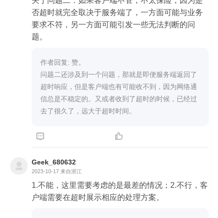
关于问题二：如果客户端不管，不太保险，因为是
否超时就完全取决于服务端了，一方面可能与业务
要求不符，另一方面可能引发一些无法判断的问
题。
作者回复: 赞。

问题二还涉及到一个问题，那就是即便服务端返回了
超时响应，但是客户端也有可能收不到，因为网络通
信总是不稳定的。又或者收到了超时的时候，已经过
去了很久了，远大于超时时间。


Geek_680632
2023-10-17
来自浙江
1.不能，这里需要考虑的是最差的情况；2.不行，客
户端需要在超时展示相应的处理方案。