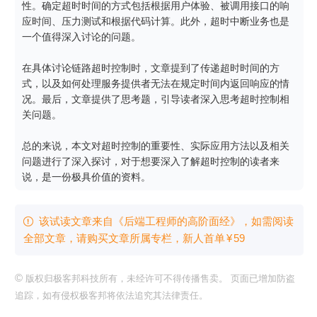
性。确定超时时间的方式包括根据用户体验、被调用接口的响
应时间、压力测试和根据代码计算。此外，超时中断业务也是
一个值得深入讨论的问题。

在具体讨论链路超时控制时，文章提到了传递超时时间的方
式，以及如何处理服务提供者无法在规定时间内返回响应的情
况。最后，文章提供了思考题，引导读者深入思考超时控制相
关问题。

总的来说，本文对超时控制的重要性、实际应用方法以及相关
问题进行了深入探讨，对于想要深入了解超时控制的读者来
说，是一份极具价值的资料。
该试读文章来自《后端工程师的高阶面经》，如需阅读

全部文章，请购买文章所属专栏
，新⼈⾸单
¥
59
©
版权归极客邦科技所有，未经许可不得传播售卖。 页面已增加防盗
追踪，如有侵权极客邦将依法追究其法律责任。