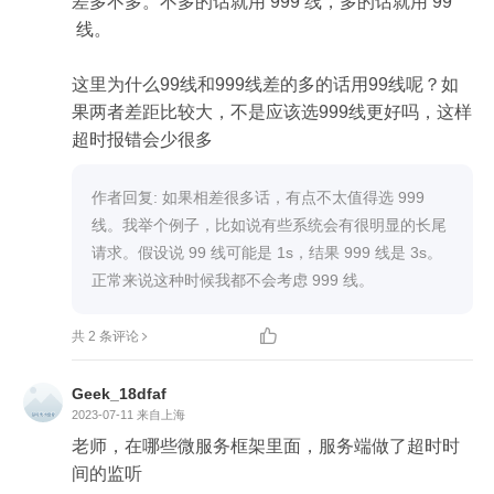
差多不多。不多的话就用 999 线，多的话就用 99
 线。

这里为什么99线和999线差的多的话用99线呢？如
果两者差距比较大，不是应该选999线更好吗，这样
超时报错会少很多
作者回复: 如果相差很多话，有点不太值得选 999 
线。我举个例子，比如说有些系统会有很明显的长尾
请求。假设说 99 线可能是 1s，结果 999 线是 3s。
正常来说这种时候我都不会考虑 999 线。

共 2 条评论
Geek_18dfaf
2023-07-11
来自上海
老师，在哪些微服务框架里面，服务端做了超时时
间的监听