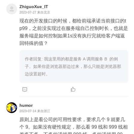
ZhiguoXue_IT
2023-07-27
来自北京
现在的开发接口的时候，都给前端承诺当前接口的t
p99，之前没实现过在服务端自己控制时长，也就是
服务端是如何控制如果1s没有执行完就给客户端返
回特殊的值？
作者回复: 我这里用的都是服务 A 调用服务 B  的例
子。如果你是浏览器那边过来，那么只能是浏览器那
边设置超时。


humor
2023-07-14
来自浙江
原则上是看公司的可用性要求，要求几个 9 就要几
个 9。如果没有硬性规定，那么看 99 线和 999 线相