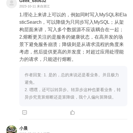
Geek_680632
2023-10-11
来自浙江
1.理论上来讲上可以的，例如同时写入MySQL和Ela
sticSearch，可以降级为只同步写入MySQL；从架
构层面来讲，写入多个数据源不应该耦合在一起；
2.熔断更关注的是服务的健康状态，在高并发的场
景下避免服务崩溃；降级则是从请求流程的角度来
考虑，然后提供更高的并发度；对超过应用处理能
力的请求，只能进行熔断。
作者回复: 1. 是的，总的来说还是看业务。并且极力
避免。

2. 嘿嘿，还可以转异步。转异步这种也要看业务，转
异步究竟算熔断还是算降级，我个人偏向算降级。


小晨