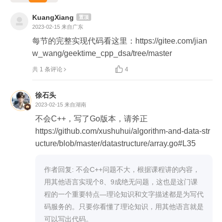
KuangXiang
置顶
2023-02-15
来自广东
每节的完整实现代码看这里：https://gitee.com/jian
w_wang/geektime_cpp_dsa/tree/master

共 1 条评论
4
徐石头
2023-02-15
来自湖南
不会C++，写了Go版本，请斧正

https://github.com/xushuhui/algorithm-and-data-str
ucture/blob/master/datastructure/array.go#L35
作者回复: 不会C++问题不大，根据课程讲的内容，
用其他语言实现个8、9成绝无问题，这也是这门课
程的一个重要特点—理论知识和文字描述都是为写代
码服务的。只要你看懂了理论知识，用其他语言就是
可以写出代码。