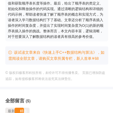
值和获取顺序表长度等操作。最后，给出了顺序表的类定义、
初始化和释放操作的代码实现。通过清晰的逻辑结构和详细的
代码示例，帮助读者快速了解了顺序表的概念和实现方式，为
读者深入学习数据结构打下了基础。文章还分析了顺序表插入
操作的时间复杂度，并提出了实现时间复杂度为O(1)的新的顺
序表插入操作的挑战。整体而言，本文内容丰富，逻辑清晰，
对于想要深入了解数据结构的读者具有很高的参考价值。
该试读文章来自《快速上手C++数据结构与算法》，如

需阅读全部文章，请购买文章所属专栏
，新⼈⾸单
¥
68
©
版权归极客邦科技所有，未经许可不得传播售卖。 页面已增加防盗
追踪，如有侵权极客邦将依法追究其法律责任。
全部留言
(5)
最新
精选