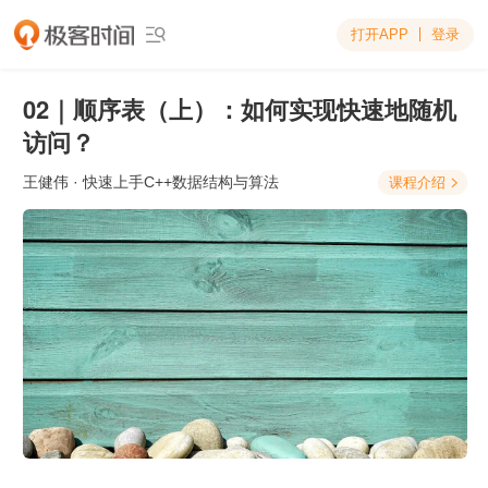
打开APP
登录

02｜顺序表（上）：如何实现快速地随机
访问？
王健伟
· 快速上手C++数据结构与算法
课程介绍
