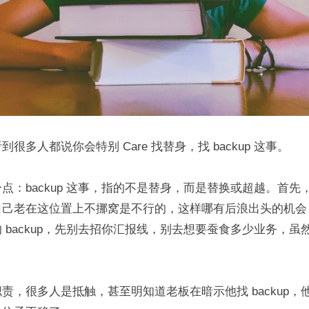
到很多人都说你会特别 Care 找替身，找 backup 这事。
点：backup 这事，指的不是替身，而是替换或超越。首先
自己老在这位置上不挪窝是不行的，这样哪有后浪出头的机会
 backup，先别去招你汇报线，别去想要蚕食多少业务，虽
责，很多人是抵触，甚至明知道老板在暗示他找 backup，