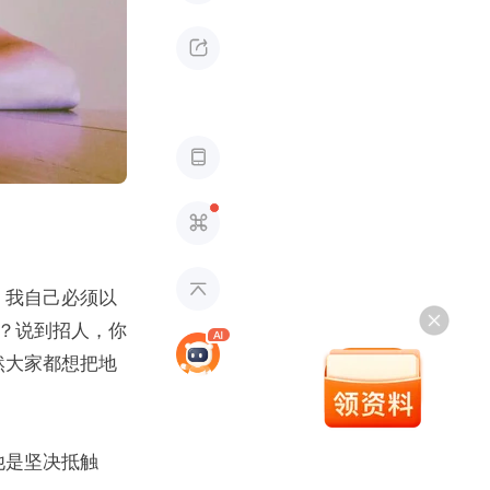




，我自己必须以
？说到招人，你
然大家都想把地
他是坚决抵触