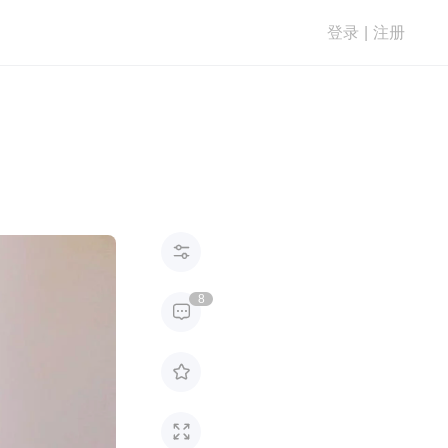
登录
|
注册

8


