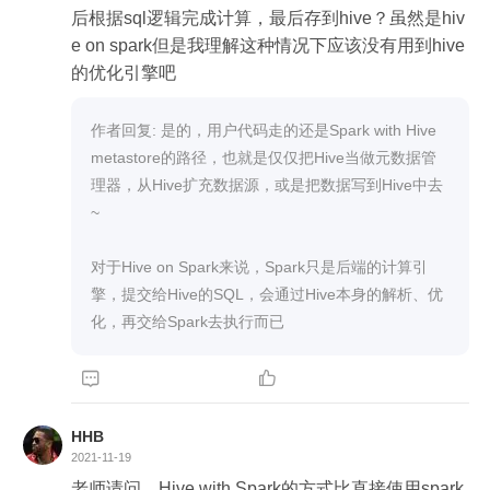
后根据sql逻辑完成计算，最后存到hive？虽然是hiv
e on spark但是我理解这种情况下应该没有用到hive
的优化引擎吧
作者回复: 是的，用户代码走的还是Spark with Hive 
metastore的路径，也就是仅仅把Hive当做元数据管
理器，从Hive扩充数据源，或是把数据写到Hive中去
~

对于Hive on Spark来说，Spark只是后端的计算引
擎，提交给Hive的SQL，会通过Hive本身的解析、优
化，再交给Spark去执行而已


HHB
2021-11-19
老师请问，Hive with Spark的方式比直接使用spark