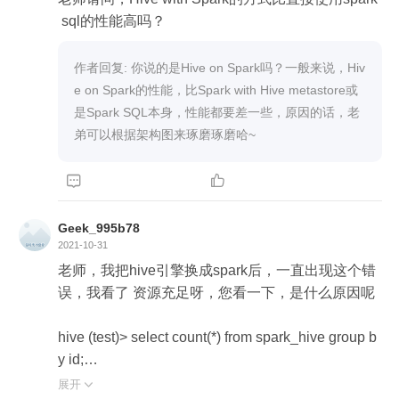
 sql的性能高吗？
作者回复: 你说的是Hive on Spark吗？一般来说，Hiv
e on Spark的性能，比Spark with Hive metastore或
是Spark SQL本身，性能都要差一些，原因的话，老
弟可以根据架构图来琢磨琢磨哈~


Geek_995b78
2021-10-31
老师，我把hive引擎换成spark后，一直出现这个错
误，我看了 资源充足呀，您看一下，是什么原因呢

hive (test)> select count(*) from spark_hive group b
y id;

Query ID = root_20211031144450_fc398bef-8f94-4
展开
