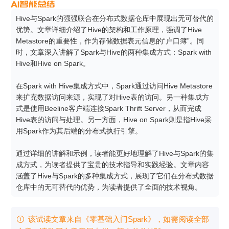
Hive与Spark的强强联合在分布式数据仓库中展现出无可替代的
优势。文章详细介绍了Hive的架构和工作原理，强调了Hive 
Metastore的重要性，作为存储数据表元信息的“户口簿”。同
时，文章深入讲解了Spark与Hive的两种集成方式：Spark with 
Hive和Hive on Spark。

在Spark with Hive集成方式中，Spark通过访问Hive Metastore
来扩充数据访问来源，实现了对Hive表的访问。另一种集成方
式是使用Beeline客户端连接Spark Thrift Server，从而完成
Hive表的访问与处理。另一方面，Hive on Spark则是指Hive采
用Spark作为其后端的分布式执行引擎。

通过详细的讲解和示例，读者能更好地理解了Hive与Spark的集
成方式，为读者提供了宝贵的技术指导和实践经验。文章内容
涵盖了Hive与Spark的多种集成方式，展现了它们在分布式数据
仓库中的无可替代的优势，为读者提供了全面的技术视角。
该试读文章来自《零基础入门Spark》，如需阅读全部
