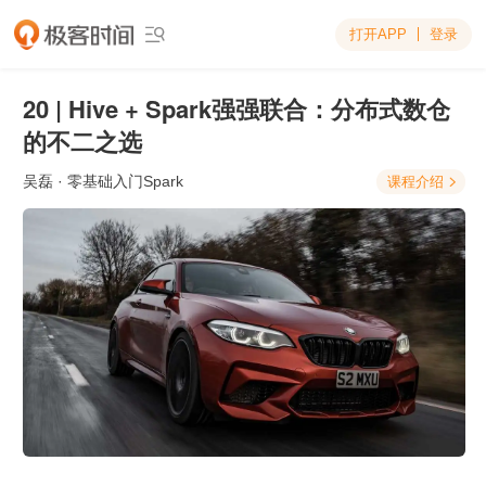
打开APP
登录

20 | Hive + Spark强强联合：分布式数仓
的不二之选
吴磊
· 零基础入门Spark
课程介绍
