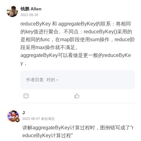
钱鹏 Allen
2021-09-28
reduceByKey 和 aggregateByKey的联系：将相同
的key值进行聚合。不同点：reduceByKey()采用的
是相同的func，在map阶段使用sum操作，reduce阶
段采用max操作就不满足。

aggregateByKey可以看做是更一般的reduceByKe
作者回复: 对的～


J
2022-08-07
来自湖北
讲解aggregateByKey计算过程时，图例错写成了“r
educeByKey计算过程”