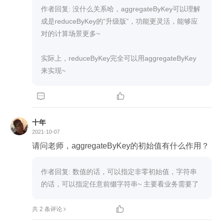
作者回复: 没什么关系哈，aggregateByKey可以理解
成是reduceByKey的“升级版”，功能更灵活，能够应
对的计算场景更多~

实际上，reduceByKey完全可以用aggregateByKey
来实现~


十年
2021-10-07
请问老师，aggregateByKey的初始值有什么作用？
作者回复: 数值的话，可以指定非零初始值，字符串
的话，可以指定任意前缀字符串~ 主要看业务需要了

共 2 条评论