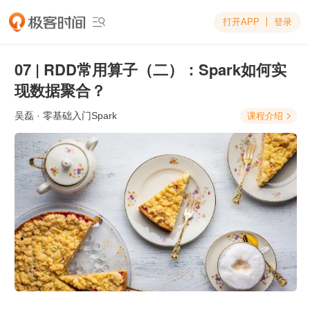
打开APP
登录

07 | RDD常用算子（二）：Spark如何实
现数据聚合？
吴磊
· 零基础入门Spark
课程介绍
