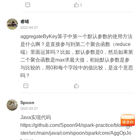


1
睿晞
2022-04-27
aggregateByKey算子中第一个默认参数的使用方法
是什么啊？是直接参与到第二个聚合函数（reduce
端）里面运算吗？比如，默认参数是0，然后如果第
二个聚合函数是max求最大值，初始默认参数是参
与比较的，用0和每个字段中的值比较，是这个意思
吗？


Spoon
2022-03-27
Java实现代码

https://github.com/Spoon94/spark-practice/blob/ma
ster/src/main/java/com/spoon/spark/core/AggOpJo