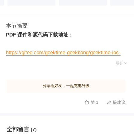
本节摘要
PDF 课件和源代码下载地址：
https://gitee.com/geektime-geekbang/geektime-ios-
course

展开
分享给好友，一起充电升级
赞 1
提建议


全部留言
(7)