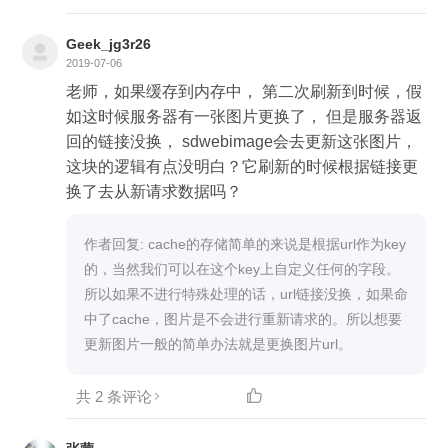
Geek_jg3r26
2019-07-06
老师，如果缓存到内存中， 第二次刷新到时候，假
如这时候服务器有一张图片更换了， 但是服务器返
回的链接没换， sdwebimage会去更新这张图片，
这块的逻辑有点没明白？它刷新的时候根据链接更
换了去从新请求数据吗？
作者回复: cache的存储简单的来说是根据url作为key
的，当然我们可以在这个key上自定义任何的字段。
所以如果不进行特殊处理的话，url链接没换，如果命
中了cache，图片是不会进行重新请求的。所以想要
更新图片一般的简单办法就是更换图片url。
共 2 条评论
