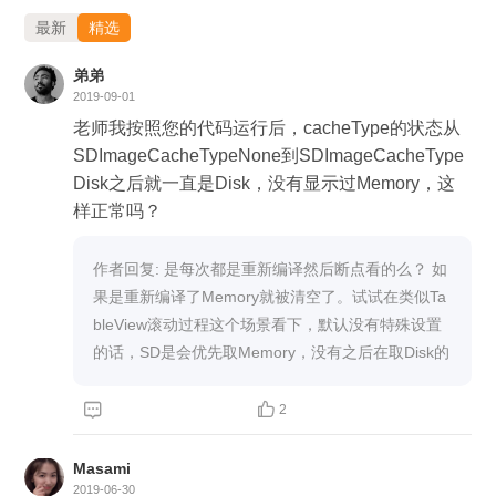
最新
精选
弟弟
2019-09-01
老师我按照您的代码运行后，cacheType的状态从
SDImageCacheTypeNone到SDImageCacheType
Disk之后就一直是Disk，没有显示过Memory，这
样正常吗？
作者回复: 是每次都是重新编译然后断点看的么？ 如
果是重新编译了Memory就被清空了。试试在类似Ta
bleView滚动过程这个场景看下，默认没有特殊设置
的话，SD是会优先取Memory，没有之后在取Disk的


2
Masami
2019-06-30