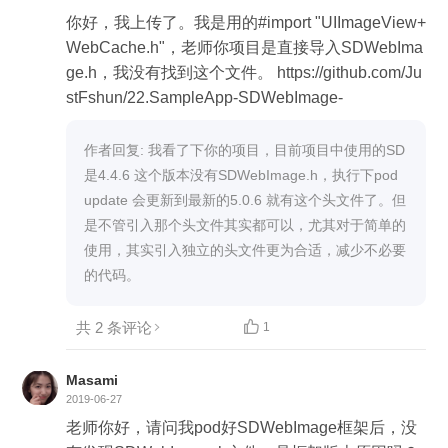
你好，我上传了。我是用的#import "UIImageView+
WebCache.h"，老师你项目是直接导入SDWebIma
ge.h，我没有找到这个文件。 https://github.com/Ju
stFshun/22.SampleApp-SDWebImage-
作者回复: 我看了下你的项目，目前项目中使用的SD
是4.4.6 这个版本没有SDWebImage.h，执行下pod 
update 会更新到最新的5.0.6 就有这个头文件了。但
是不管引入那个头文件其实都可以，尤其对于简单的
使用，其实引入独立的头文件更为合适，减少不必要
的代码。
共 2 条评论

1
Masami
2019-06-27
老师你好，请问我pod好SDWebImage框架后，没