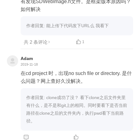
有发现SDWebImage.h文件。是框架版本原因吗？
如何解决
作者回复: 能上传下代码发下URL么 我看下
共 2 条评论

1
Adam
2019-11-18
在cd project 时，出现no such file or directory. 是什
么问题？网上查好久没解决。
作者回复: clone成功了没？ 看下clone之后文件夹里
有什么，是不是和git上的相同。同时要看下是否当前
路径在clone之后的文件夹内，执行pwd看下当前路
径。

