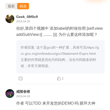
最新
精选
Geek_08f0c9
2019-04-25
你好,第四个视频中 添加label的时候你用 [self.view
addSubView:({ ......... })]; 为什么要这样添加呢？
作者回复: 这个是gcc的一种扩展，具体可见https://g
cc.gnu.org/onlinedocs/gcc/Statement-Exprs.html  
主要的作用就是优化代码结构，当在代码较多的时
候，非常方便阅读。


2
戒惜舍得
2019-04-18
作者 可以TDD 来开发您的DEMO 吗 膜拜大神