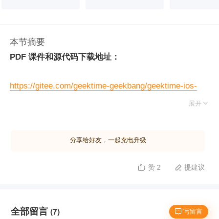
本节摘要
PDF 课件和源代码下载地址：
https://gitee.com/geektime-geekbang/geektime-ios-
course

展开
分享给好友，一起充电升级
赞 2
提建议


全部留言
(7)
 写留言