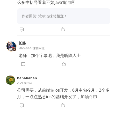
么多中括号看着不如java简洁啊
作者回复: 浓妆淡抹总相宜！


长路
2025-10-16
来自河北
老师，加个字幕吧，我是听障人士


hahahahan
2021-09-03
公司需要，从前端转ios开发，6月中旬-9月，2个多
月，一点点熟悉ios的基础开发了，加油💪🏻

