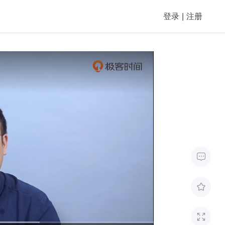
登录
|
注册


