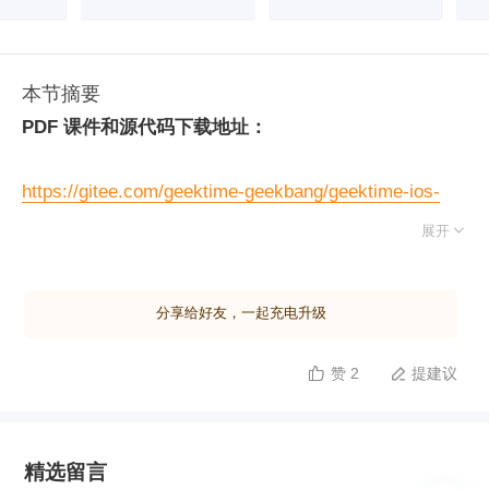
本节摘要
PDF 课件和源代码下载地址：
https://gitee.com/geektime-geekbang/geektime-ios-
course

展开
分享给好友，一起充电升级
赞 2
提建议


精选留言