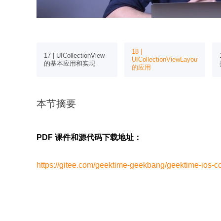
18 |
视图实现完
17 | UICollectionView
UICollectionViewLayout
的基本应用和实现
的应用
本节摘要
PDF 课件和源代码下载地址：
https://gitee.com/geektime-geekbang/geektime-ios-c