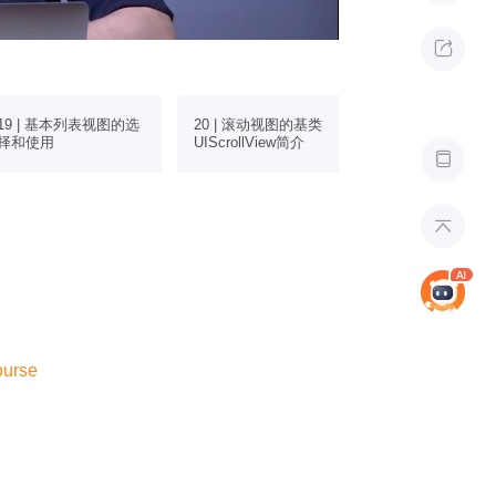

21 | 应用
19 | 基本列表视图的选
20 | 滚动视图的基类
UIScrollViewDel
择和使用
UIScrollView简介
实现复杂逻辑


ourse