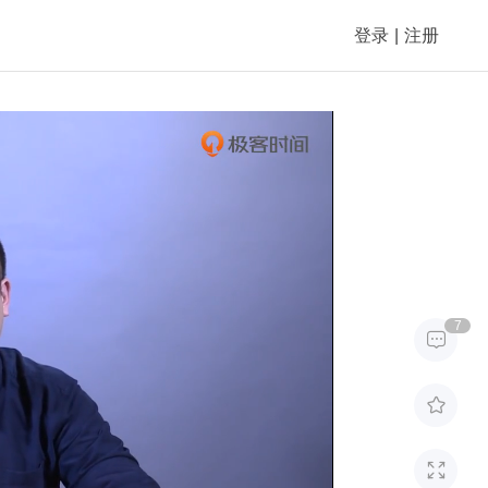
登录
|
注册
7


