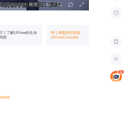
开发中的视图UI view
开发中的视图UI view

07 | 了解UIView的生命
08 | 视图的控制器
09 | 结合视图
周期
UIViewController
构建Tabbar样


ourse