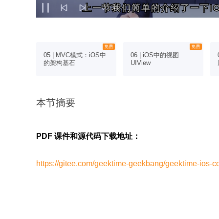
上一节我们简单的介绍了一下IOS
上一节我们简单的介绍了一下IOS
de创建第
05 | MVC模式：iOS中
06 | iOS中的视图
的架构基石
UIView
本节摘要
PDF 课件和源代码下载地址：
https://gitee.com/geektime-geekbang/geektime-ios-c