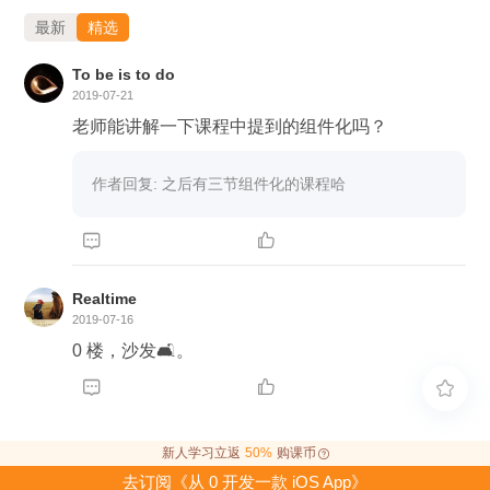
最新
精选
To be is to do
2019-07-21
老师能讲解一下课程中提到的组件化吗？
作者回复: 之后有三节组件化的课程哈


Realtime
2019-07-16
0 楼，沙发🛋。



新人学习立返
50%
购课币
去订阅《从 0 开发一款 iOS App》