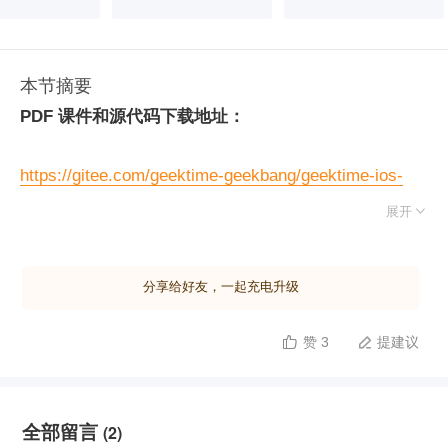
本节摘要
PDF 课件和源代码下载地址：
https://gitee.com/geektime-geekbang/geektime-ios-
course

展开
分享给好友，一起充电升级
赞 3
提建议


全部留言
(2)